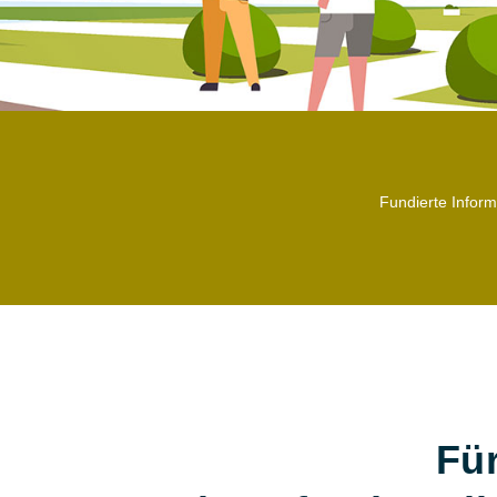
Fundierte Info
Fü