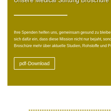
Unsere Medical Stiftung Broschüre 
Ihre Spenden helfen uns, gemeinsam gesund zu bleiben
sich dafür ein, dass diese Mission nicht nur bejaht, so
Broschüre mehr über aktuelle Studien, Rohstoffe und
pdf-Download