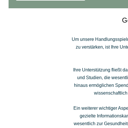
G
Um unsere Handlungsspielr
zu verstärken, ist Ihre U
Ihre Unterstützung fließt 
und Studien, die wesent
hinaus ermöglichen Spenden
wissenschaftlich
Ein weiterer wichtiger Asp
gezielte Informationsk
wesentlich zur Gesundheit