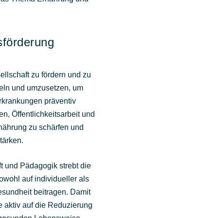
sförderung
ellschaft zu fördern und zu
ckeln und umzusetzen, um
rkrankungen präventiv
, Öffentlichkeitsarbeit und
rnährung zu schärfen und
stärken.
 und Pädagogik strebt die
wohl auf individueller als
esundheit beitragen. Damit
ie aktiv auf die Reduzierung