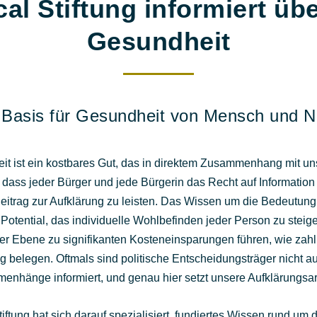
al Stiftung informiert ü
Gesundheit
 Basis für Gesundheit von Mensch und N
it ist ein kostbares Gut, das in direktem Zusammenhang mit un
 dass jeder Bürger und jede Bürgerin das Recht auf Information
Beitrag zur Aufklärung zu leisten. Das Wissen um die Bedeutung
 Potential, das individuelle Wohlbefinden jeder Person zu steig
cher Ebene zu signifikanten Kosteneinsparungen führen, wie zahl
 belegen. Oftmals sind politische Entscheidungsträger nicht a
nhänge informiert, und genau hier setzt unsere Aufklärungsar
iftung hat sich darauf spezialisiert, fundiertes Wissen rund 