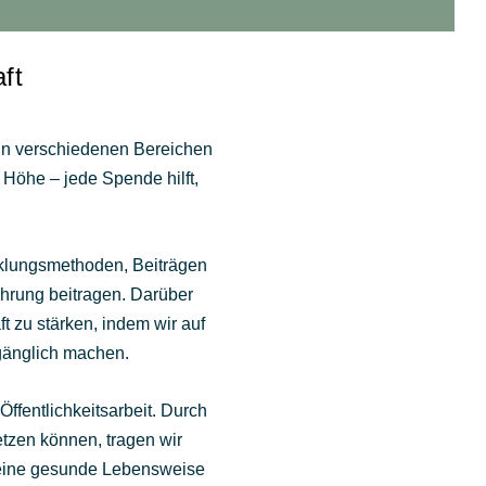
ft
n verschiedenen Bereichen
 Höhe – jede Spende hilft,
icklungsmethoden, Beiträgen
hrung beitragen. Darüber
t zu stärken, indem wir auf
ugänglich machen.
ffentlichkeitsarbeit. Durch
tzen können, tragen wir
r eine gesunde Lebensweise