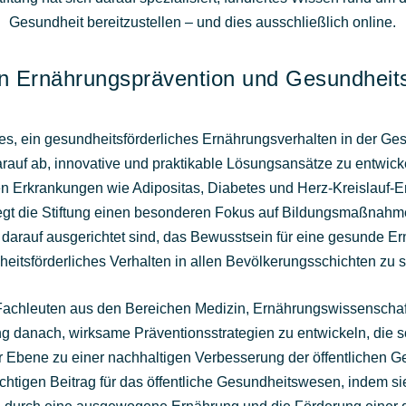
Gesundheit bereitzustellen – und dies ausschließlich online.
 in Ernährungsprävention und Gesundheit
 es, ein gesundheitsförderliches Ernährungsverhalten in der Ges
 darauf ab, innovative und praktikable Lösungsansätze zu entwi
 Erkrankungen wie Adipositas, Diabetes und Herz-Kreislauf-E
gt die Stiftung einen besonderen Fokus auf Bildungsmaßnahmen
 darauf ausgerichtet sind, das Bewusstsein für eine gesunde E
eitsförderliches Verhalten in allen Bevölkerungsschichten zu 
Fachleuten aus den Bereichen Medizin, Ernährungswissenschaft
ng danach, wirksame Präventionsstrategien zu entwickeln, die so
er Ebene zu einer nachhaltigen Verbesserung der öffentlichen G
wichtigen Beitrag für das öffentliche Gesundheitswesen, indem s