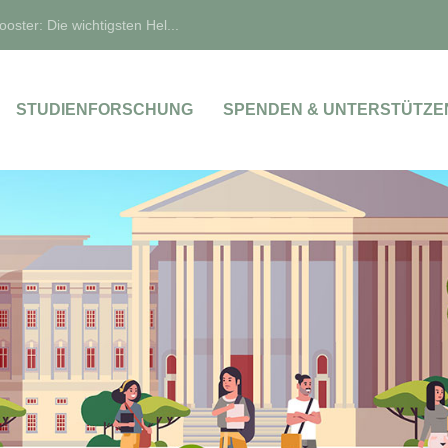
oster: Die wichtigsten Hel...
STUDIENFORSCHUNG
SPENDEN & UNTERSTÜTZE