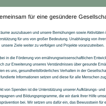
emeinsam für eine gesündere Gesellscha
äume auszubauen und unsere Bemühungen sowie Aktivitäten i
nterstützung für uns von großer Bedeutung. Unabhängig von ihrer
unsere Ziele weiter zu verfolgen und Projekte voranzutreiben.
dabei in die Förderung von ernährungswissenschaftlichen Entw
lich zur Erweiterung unseres Verständnisses über gesunde Ernä
 es uns, gesundheitsförderliches Verhalten in der Gesellschaf
 fundierte Informationen setzen und diese für alle Menschen z
ekt von Spenden ist die Unterstützung unserer Aufklärungs- und Ö
ampagnen und Bildungsprogramme, die wir dank Ihrer Hilfe umse
sprävention bei. Wir setzen uns dafür ein, das Bewusstsein fü