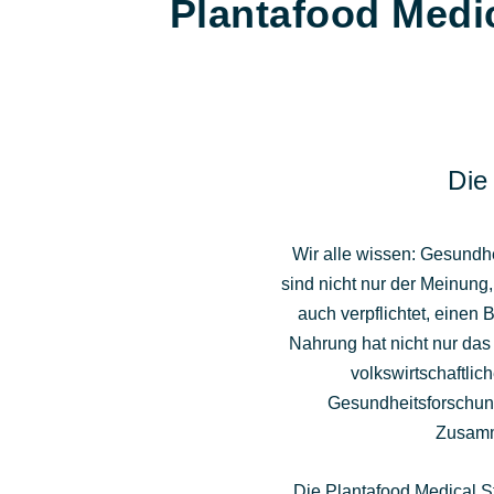
Plantafood Medic
Die
Wir alle wissen: Gesundhe
sind nicht nur der Meinung,
auch verpflichtet, einen 
Nahrung hat nicht nur das
volkswirtschaftli
Gesundheitsforschung
Zusamme
Die Plantafood Medical St