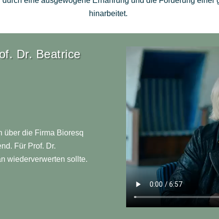
n durch eine ausgewogene Ernährung und die Förderung eine
hinarbeitet.
of. Dr. Beatrice
n über die Firma Bioresq
d. Für Prof. Dr.
an wiederverwerten sollte.