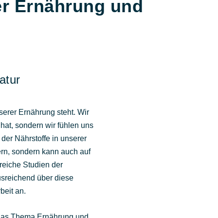
ber Ernährung und
atur
serer Ernährung steht. Wir
 hat, sondern wir fühlen uns
 der Nährstoffe in unserer
ern, sondern kann auch auf
reiche Studien der
usreichend über diese
beit an.
um das Thema Ernährung und