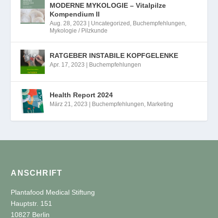
MODERNE MYKOLOGIE – Vitalpilze
Kompendium II
Aug. 28, 2023
|
Uncategorized
,
Buchempfehlungen
,
Mykologie / Pilzkunde
RATGEBER INSTABILE KOPFGELENKE
Apr. 17, 2023
|
Buchempfehlungen
Health Report 2024
März 21, 2023
|
Buchempfehlungen
,
Marketing
ANSCHRIFT
Plantafood Medical Stiftung
Hauptstr. 151
10827 Berlin