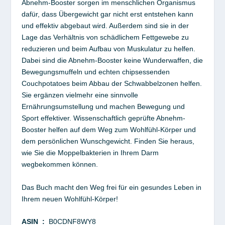
Abnehm-Booster sorgen im menschlichen Organismus
dafür, dass Übergewicht gar nicht erst entstehen kann
und effektiv abgebaut wird. Außerdem sind sie in der
Lage das Verhältnis von schädlichem Fettgewebe zu
reduzieren und beim Aufbau von Muskulatur zu helfen.
Dabei sind die Abnehm-Booster keine Wunderwaffen, die
Bewegungsmuffeln und echten chipsessenden
Couchpotatoes beim Abbau der Schwabbelzonen helfen.
Sie ergänzen vielmehr eine sinnvolle
Ernährungsumstellung und machen Bewegung und
Sport effektiver. Wissenschaftlich geprüfte Abnehm-
Booster helfen auf dem Weg zum Wohlfühl-Körper und
dem persönlichen Wunschgewicht. Finden Sie heraus,
wie Sie die Moppelbakterien in Ihrem Darm
wegbekommen können.
Das Buch macht den Weg frei für ein gesundes Leben in
Ihrem neuen Wohlfühl-Körper!
ASIN ‏ :
‎ B0CDNF8WY8