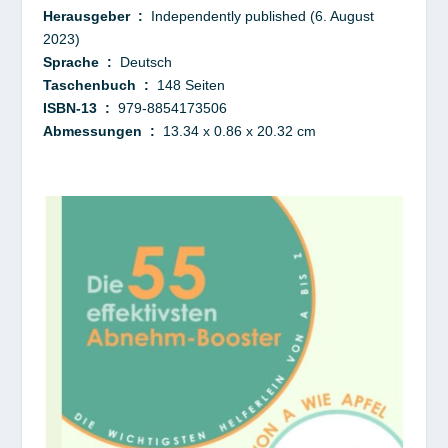
Herausgeber ‏ : ‎
Independently published (6. August
2023)
Sprache ‏ : ‎
Deutsch
Taschenbuch ‏ : ‎
148 Seiten
ISBN-13 ‏ :
‎ 979-8854173506
Abmessungen ‏ : ‎
13.34 x 0.86 x 20.32 cm