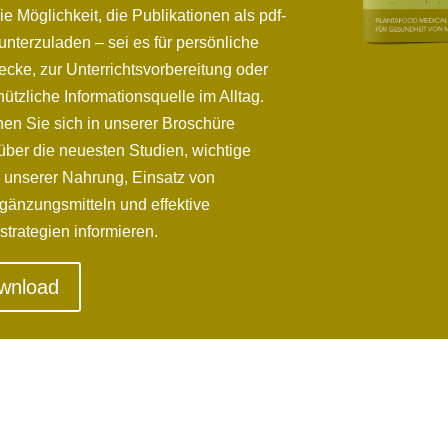
ie Möglichkeit, die Publikationen als pdf-
unterzuladen – sei es für persönliche
cke, zur Unterrichtsvorbereitung oder
nützliche Informationsquelle im Alltag.
n Sie sich in unserer Broschüre
ber die neuesten Studien, wichtige
n unserer Nahrung, Einsatz von
änzungsmitteln und effektive
strategien informieren.
wnload