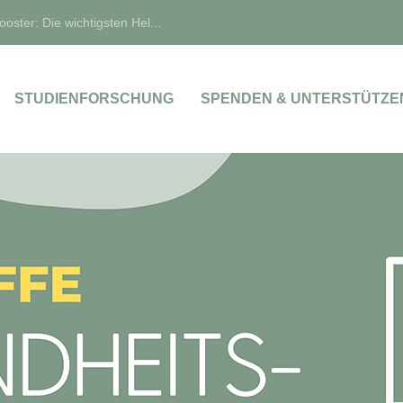
oster: Die wichtigsten Hel...
STUDIENFORSCHUNG
SPENDEN & UNTERSTÜTZE