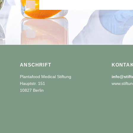
ANSCHRIFT
KONTA
Plantafood Medical Stiftung
info@stif
Hauptstr. 151
www.stiftun
10827 Berlin