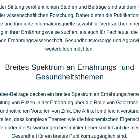
der Stiftung veröffentlichten Studien und Beiträge sind auf dem
er wissenschaftlichen Forschung. Daher bieten die Publikatio
he und fundierte Informationsquelle sowohl für Verbraucher:inne
ng in ihrer Ernährungsweise suchen, als auch für Fachleute, die 
hen Ernährungswissenschaft, Gesundheitsvorsorge und Agrarwir
weiterbilden möchten.
Breites Spektrum an Ernährungs- und
Gesundheitsthemen
eber-Beiträge decken ein breites Spektrum an Ernährungstheme
tung von Pilzen in der Ernährung über die Rolle von Galactose 
ndheitlichen Vorteilen von Zink. Die Artikel sind leicht verstän
tellen, dass komplexe Themen wie die biochemischen Eigensc
fen oder die Auswirkungen bestimmter Lebensmittel auf die me
Gesundheit für ein breites Publikum zugänglich sind.