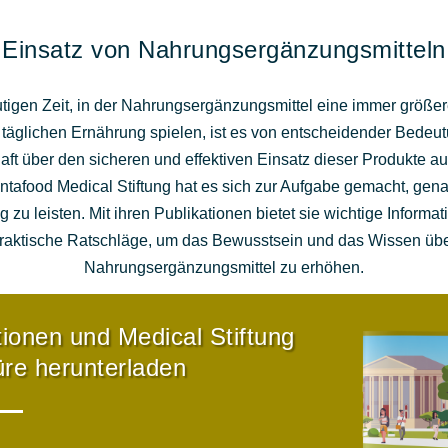
Einsatz von Nahrungsergänzungsmitteln
utigen Zeit, in der Nahrungsergänzungsmittel eine immer größer
 täglichen Ernährung spielen, ist es von entscheidender Bedeut
aft über den sicheren und effektiven Einsatz dieser Produkte au
ntafood Medical Stiftung hat es sich zur Aufgabe gemacht, gen
g zu leisten. Mit ihren Publikationen bietet sie wichtige Informa
raktische Ratschläge, um das Bewusstsein und das Wissen üb
Nahrungsergänzungsmittel zu erhöhen.
tionen und Medical Stiftung
re herunterladen