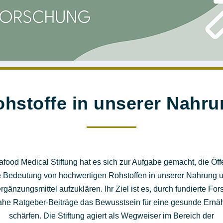
hstoffe in unserer Nahr
afood Medical Stiftung hat es sich zur Aufgabe gemacht, die Öffe
e Bedeutung von hochwertigen Rohstoffen in unserer Nahrung 
gänzungsmittel aufzuklären. Ihr Ziel ist es, durch fundierte Fo
ahe Ratgeber-Beiträge das Bewusstsein für eine gesunde Ernä
schärfen. Die Stiftung agiert als Wegweiser im Bereich der