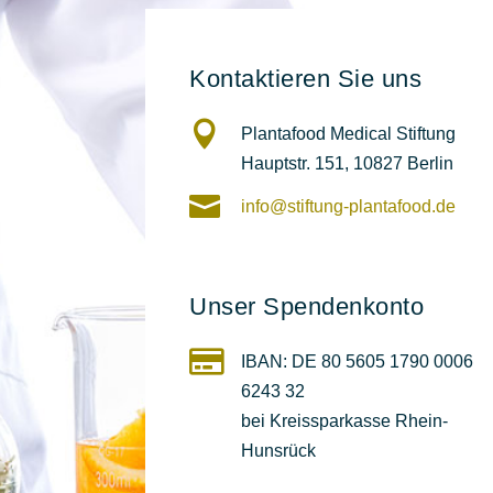
Kontaktieren Sie uns

Plantafood Medical Stiftung
Hauptstr. 151,
10827 Berlin

info@stiftung-plantafood.de
Unser Spendenkonto

IBAN: DE 80 5605 1790 0006
6243 32
bei Kreissparkasse Rhein-
Hunsrück