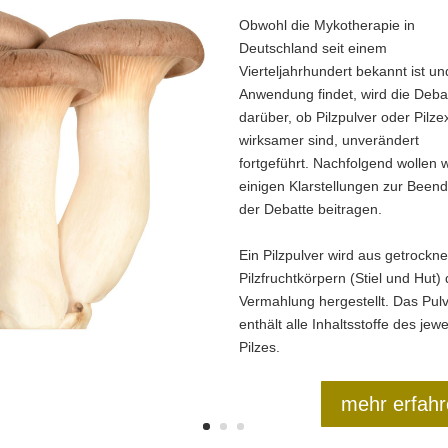
Obwohl die Mykotherapie in
Deutschland seit einem
Vierteljahrhundert bekannt ist un
Anwendung findet, wird die Deba
darüber, ob Pilzpulver oder Pilze
wirksamer sind, unverändert
fortgeführt. Nachfolgend wollen w
einigen Klarstellungen zur Been
der Debatte beitragen.
Ein Pilzpulver wird aus getrockn
Pilzfruchtkörpern (Stiel und Hut)
Vermahlung hergestellt. Das Pul
enthält alle Inhaltsstoffe des jewe
Pilzes.
mehr erfah