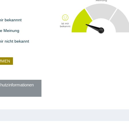
mir bekannnt
ne Meinung
mir nicht bekannt
MMEN
hutzinformationen