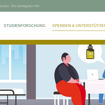
oster: Die wichtigsten Hel...
STUDIENFORSCHUNG
SPENDEN & UNTERSTÜTZE