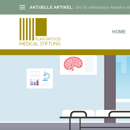
AKTUELLE ARTIKEL:
Die 55 effektivsten Abnehm-Bo
HOME