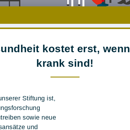
undheit kostet erst, wenn
krank sind!
nserer Stiftung ist,
ungsforschung
treiben sowie neue
sansätze und