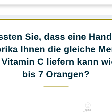
sten Sie, dass eine Hand
rika Ihnen die gleiche M
 Vitamin C liefern kann wi
bis 7 Orangen
?