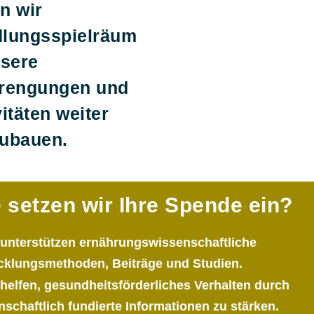
n wir
lungsspielräum
nsere
rengungen und
itäten weiter
ubauen.
 setzen wir Ihre Spende ein?
e unterstützen ernährungswissenschaftliche
cklungsmethoden, Beiträge und Studien.
e helfen, gesundheitsförderliches Verhalten durch
nschaftlich fundierte Informationen zu stärken.