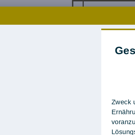
Ges
Zweck u
Ernähr
voranzu
Lösung