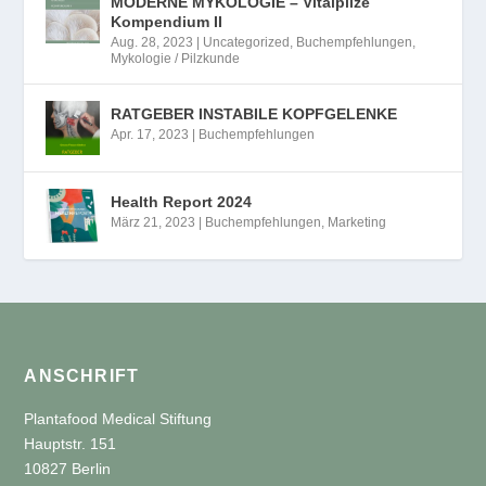
MODERNE MYKOLOGIE – Vitalpilze
Kompendium II
Aug. 28, 2023
|
Uncategorized
,
Buchempfehlungen
,
Mykologie / Pilzkunde
RATGEBER INSTABILE KOPFGELENKE
Apr. 17, 2023
|
Buchempfehlungen
Health Report 2024
März 21, 2023
|
Buchempfehlungen
,
Marketing
ANSCHRIFT
Plantafood Medical Stiftung
Hauptstr. 151
10827 Berlin