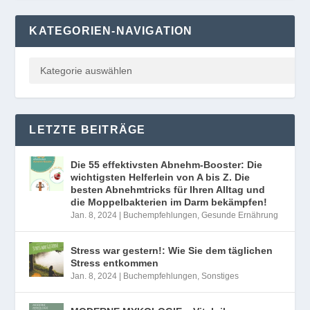
KATEGORIEN-NAVIGATION
LETZTE BEITRÄGE
Die 55 effektivsten Abnehm-Booster: Die
wichtigsten Helferlein von A bis Z. Die
besten Abnehmtricks für Ihren Alltag und
die Moppelbakterien im Darm bekämpfen!
Jan. 8, 2024
|
Buchempfehlungen
,
Gesunde Ernährung
Stress war gestern!: Wie Sie dem täglichen
Stress entkommen
Jan. 8, 2024
|
Buchempfehlungen
,
Sonstiges