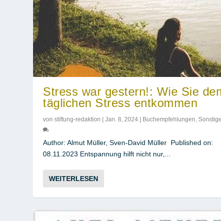
Stress war gestern!: Wie Sie de
täglichen Stress entkommen
von
stiftung-redaktion
|
Jan. 8, 2024
|
Buchempfehlungen
,
Sonstig
Author: Almut Müller, Sven-David Müller Published on:
08.11.2023 Entspannung hilft nicht nur,...
WEITERLESEN