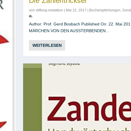
Die Zahlentrickser
von
stiftung-redaktion
|
Mai 22, 2017
|
Buchempfehlungen
,
Sonst
Author: Prof. Gerd Bosbach Published On: 22. Mai 2
MÄRCHEN VON DEN AUSSTERBENDEN...
WEITERLESEN