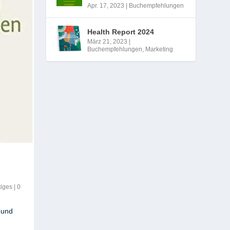
Apr. 17, 2023
|
Buchempfehlungen
Health Report 2024
März 21, 2023
|
Buchempfehlungen
,
Marketing
iges
|
0
mund