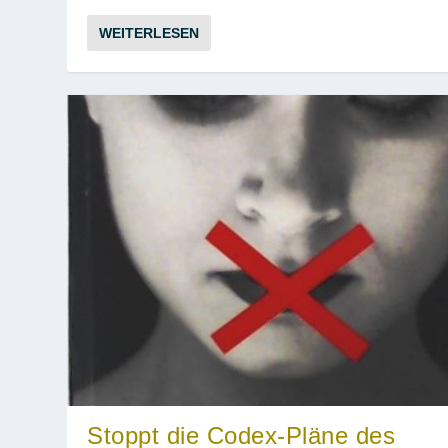
WEITERLESEN
Stoppt die Codex-Pläne des