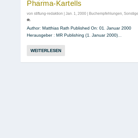
Pharma-Kartells
von
stiftung-redaktion
|
Jan. 1, 2000
|
Buchempfehlungen
,
Sonstig
Author: Matthias Rath Published On: 01. Januar 2000
Herausgeber : MR Publishing (1. Januar 2000)...
WEITERLESEN