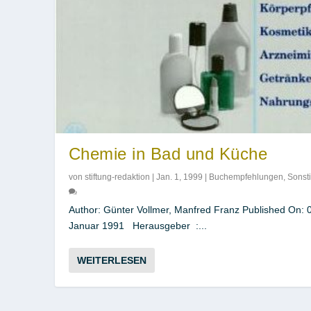
Chemie in Bad und Küche
von
stiftung-redaktion
|
Jan. 1, 1999
|
Buchempfehlungen
,
Sonst
Author: Günter Vollmer, Manfred Franz Published On: 
Januar 1991 Herausgeber ‏ :...
WEITERLESEN