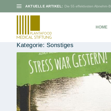
AKTUELLE ARTIKEL:
Die 55 effektivsten Abnehm-Bo
HOME
Kategorie:
Sonstiges