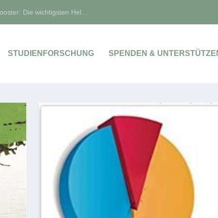
oster: Die wichtigsten Hel...
STUDIENFORSCHUNG
SPENDEN & UNTERSTÜTZE