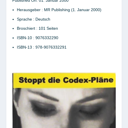
Published On:
01. Januar 2000
Herausgeber :
MR Publishing (1. Januar 2000)
Sprache :
Deutsch
Broschiert :
101 Seiten
ISBN-10 :
9076332290
ISBN-13 :
978-9076332291