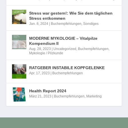
Stress war gestern!: Wie Sie dem täglichen
Stress entkommen
Jan. 8, 2024
|
Buchempfehlungen
,
Sonstiges
MODERNE MYKOLOGIE – Vitalpilze
Kompendium II
Aug. 28, 2023
|
Uncategorized
,
Buchempfehlungen
,
Mykologie / Pilzkunde
RATGEBER INSTABILE KOPFGELENKE
Apr. 17, 2023
|
Buchempfehlungen
Health Report 2024
März 21, 2023
|
Buchempfehlungen
,
Marketing