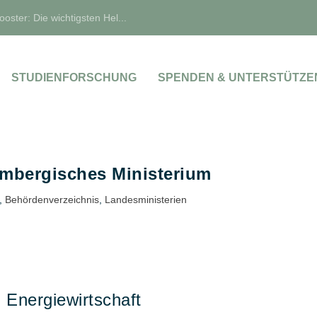
oster: Die wichtigsten Hel...
STUDIENFORSCHUNG
SPENDEN & UNTERSTÜTZE
mbergisches Ministerium
,
Behördenverzeichnis
,
Landesministerien
 Energiewirtschaft