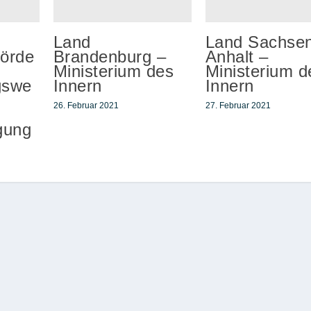
Land
Land Sachse
hörde
Brandenburg –
Anhalt –
Ministerium des
Ministerium d
gswe
Innern
Innern
26. Februar 2021
27. Februar 2021
gung