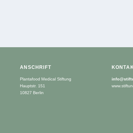
ANSCHRIFT
KONTA
Plantafood Medical Stiftung
info@stif
Hauptstr. 151
www.stiftun
10827 Berlin