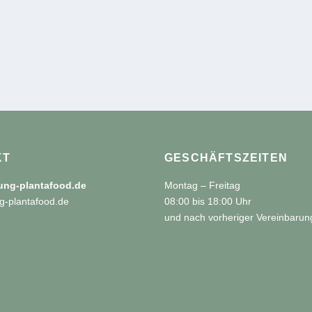
KT
GESCHÄFTSZEITEN
tung-plantafood.de
Montag – Freitag
g-plantafood.de
08:00 bis 18:00 Uhr
und nach vorheriger Vereinbarun