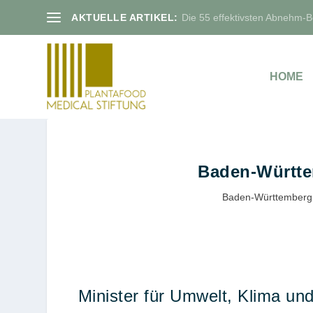
AKTUELLE ARTIKEL:
Die 55 effektivsten Abnehm-Bo
HOME
Baden-Württe
Baden-Württemberg
Minister für Umwelt, Klima und