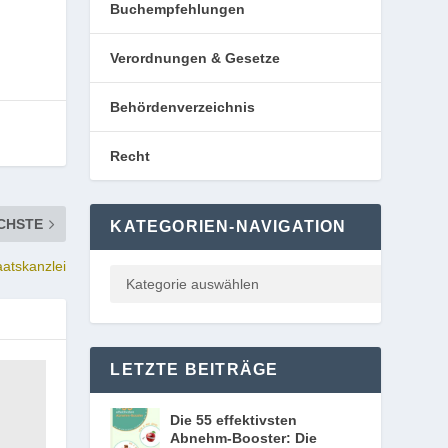
Buchempfehlungen
Verordnungen & Gesetze
Behördenverzeichnis
Recht
CHSTE
KATEGORIEN-NAVIGATION
aatskanzlei
LETZTE BEITRÄGE
Die 55 effektivsten
Abnehm-Booster: Die