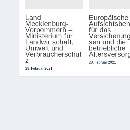
Land
Europäische
Mecklenburg-
Aufsichtsbe
Vorpommern –
für das
Ministerium für
Versicherun
Landwirtschaft,
sen und die
Umwelt und
betriebliche
Verbraucherschut
Altersversor
z
28. Februar 2021
28. Februar 2021