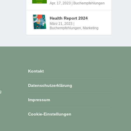
Apr. 17, 2023
|
Buchempfehlungen
Health Report 2024
März 21, 2023
|
Buchempfehlungen
,
Marketing
Kontakt
Datenschutzerklärung
g
Impressum
Cookie-Einstellungen