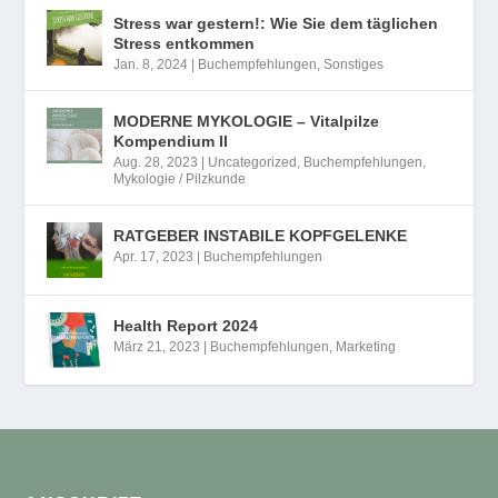
Stress war gestern!: Wie Sie dem täglichen
Stress entkommen
Jan. 8, 2024
|
Buchempfehlungen
,
Sonstiges
MODERNE MYKOLOGIE – Vitalpilze
Kompendium II
Aug. 28, 2023
|
Uncategorized
,
Buchempfehlungen
,
Mykologie / Pilzkunde
RATGEBER INSTABILE KOPFGELENKE
Apr. 17, 2023
|
Buchempfehlungen
Health Report 2024
März 21, 2023
|
Buchempfehlungen
,
Marketing