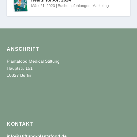
März 21, 2023
|
Buchempfehlungen
,
Marketing
ANSCHRIFT
Plantafood Medical Stiftung
Hauptstr. 151
10827 Berlin
KONTAKT
info@stiftung-plantafood.de