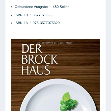
Gebundene Ausgabe ‏ : ‎
480 Seiten
ISBN-10 ‏ : ‎
3577075325
ISBN-13 ‏ : ‎
978-3577075329