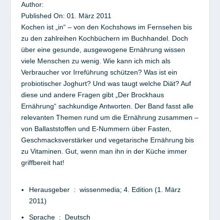
Author:
Published On:
01. März 2011
Kochen ist „in“ – von den Kochshows im Fernsehen bis
zu den zahlreihen Kochbüchern im Buchhandel. Doch
über eine gesunde, ausgewogene Ernährung wissen
viele Menschen zu wenig. Wie kann ich mich als
Verbraucher vor Irreführung schützen? Was ist ein
probiotischer Joghurt? Und was taugt welche Diät? Auf
diese und andere Fragen gibt „Der Brockhaus
Ernährung“ sachkundige Antworten. Der Band fasst alle
relevanten Themen rund um die Ernährung zusammen –
von Ballaststoffen und E-Nummern über Fasten,
Geschmacksverstärker und vegetarische Ernährung bis
zu Vitaminen. Gut, wenn man ihn in der Küche immer
griffbereit hat!
Herausgeber ‏ : ‎
wissenmedia; 4. Edition (1. März
2011)
Sprache ‏ : ‎
Deutsch