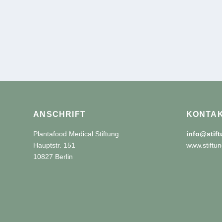
ANSCHRIFT
KONTA
Plantafood Medical Stiftung
info@stif
Hauptstr. 151
www.stiftun
10827 Berlin