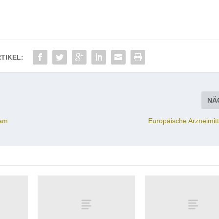
TIKEL:
NÄ
 am
Europäische Arzneimit