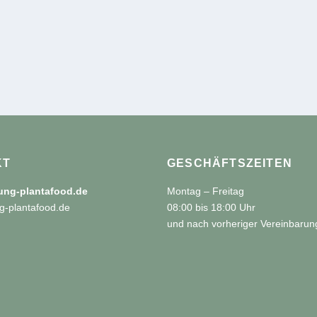
KT
GESCHÄFTSZEITEN
tung-plantafood.de
Montag – Freitag
g-plantafood.de
08:00 bis 18:00 Uhr
und nach vorheriger Vereinbarun