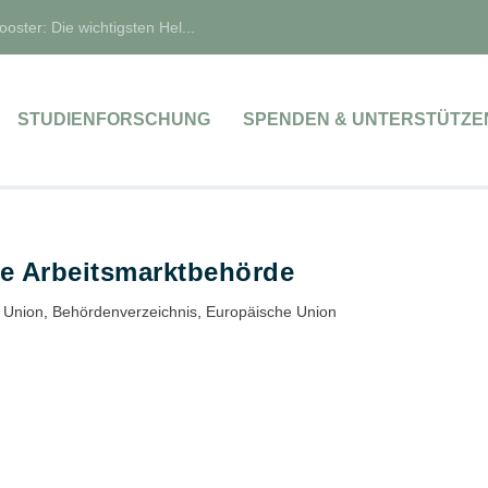
oster: Die wichtigsten Hel...
STUDIENFORSCHUNG
SPENDEN & UNTERSTÜTZE
e Arbeitsmarktbehörde
 Union
,
Behördenverzeichnis
,
Europäische Union