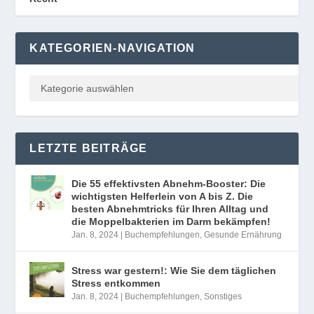
KATEGORIEN-NAVIGATION
LETZTE BEITRÄGE
Die 55 effektivsten Abnehm-Booster: Die
wichtigsten Helferlein von A bis Z. Die
besten Abnehmtricks für Ihren Alltag und
die Moppelbakterien im Darm bekämpfen!
Jan. 8, 2024
|
Buchempfehlungen
,
Gesunde Ernährung
Stress war gestern!: Wie Sie dem täglichen
Stress entkommen
Jan. 8, 2024
|
Buchempfehlungen
,
Sonstiges