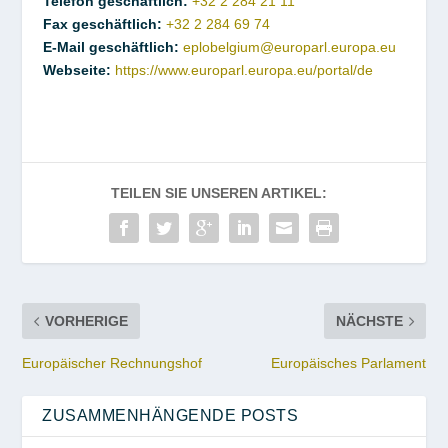
Telefon geschäftlich
:
+32 2 284 21 11
Fax geschäftlich
:
+32 2 284 69 74
E-Mail geschäftlich
:
eplobelgium@europarl.europa.eu
Webseite
:
https://www.europarl.europa.eu/portal/de
TEILEN SIE UNSEREN ARTIKEL:
VORHERIGE
NÄCHSTE
Europäischer Rechnungshof
Europäisches Parlament
ZUSAMMENHÄNGENDE POSTS