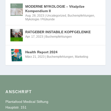
MODERNE MYKOLOGIE – Vitalpilze
Kompendium II
Aug. 28, 2023
|
Uncategorized
,
Buchempfehlungen
,
Mykologie / Pilzkunde
RATGEBER INSTABILE KOPFGELENKE
Apr. 17, 2023
|
Buchempfehlungen
Health Report 2024
März 21, 2023
|
Buchempfehlungen
,
Marketing
ANSCHRIFT
Plantafood Medical Stiftung
Hauptstr. 151