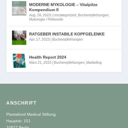
MODERNE MYKOLOGIE – Vitalpilze
Kompendium II
Aug. 28, 2023
|
Uncategorized
,
Buchempfehlungen
,
Mykologie / Pilzkunde
RATGEBER INSTABILE KOPFGELENKE
Apr. 17, 2023
|
Buchempfehlungen
Health Report 2024
März 21, 2023
|
Buchempfehlungen
,
Marketing
ANSCHRIFT
Plantafood Medical Stiftung
Hauptstr. 151
10827 Berlin