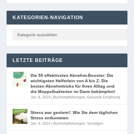
KATEGORIEN-NAVIGATION
LETZTE BEITRÄGE
Die 55 effektivsten Abnehm-Booster: Die
wichtigsten Helferlein von A bis Z. Die
besten Abnehmtricks für Ihren Alltag und
die Moppelbakterien im Darm bekämpfen!
Jan. 8, 2024
|
Buchempfehlungen
,
Gesunde Ernährung
Stress war gestern!: Wie Sie dem täglichen
Stress entkommen
Jan. 8, 2024
|
Buchempfehlungen
,
Sonstiges