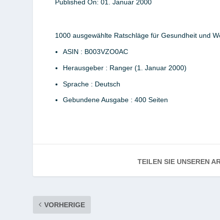
Published On:
01. Januar
2000
1000 ausgewählte Ratschläge für Gesundheit und W
ASIN :
B003VZO0AC
Herausgeber :
Ranger (1. Januar 2000)
Sprache :
Deutsch
Gebundene Ausgabe :
400 Seiten
TEILEN SIE UNSEREN AR
VORHERIGE