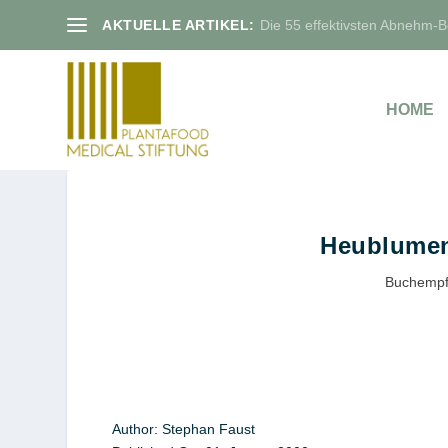
AKTUELLE ARTIKEL:
Die 55 effektivsten Abnehm-Bo
HOME
Heublumen
Buchempf
Author:
Stephan Faust