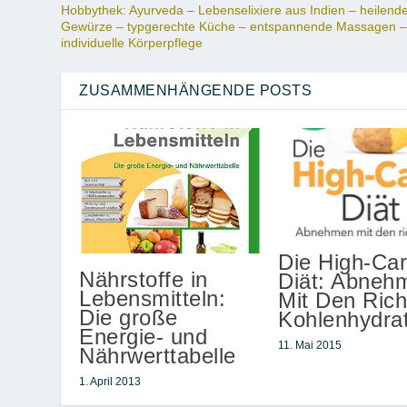
Hobbythek: Ayurveda – Lebenselixiere aus Indien – heilend
Gewürze – typgerechte Küche – entspannende Massagen 
individuelle Körperpflege
ZUSAMMENHÄNGENDE POSTS
Die High-Car
Nährstoffe in
Diät: Abneh
Lebensmitteln:
Mit Den Rich
Die große
Kohlenhydra
Energie- und
11. Mai 2015
Nährwerttabelle
1. April 2013