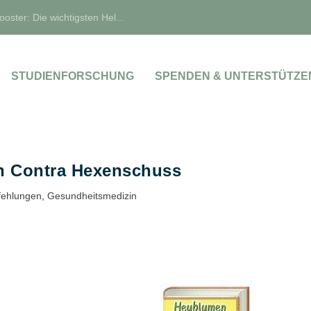
oster: Die wichtigsten Hel...
STUDIENFORSCHUNG
SPENDEN & UNTERSTÜTZE
 Contra Hexenschuss
ehlungen
,
Gesundheitsmedizin