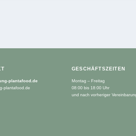
KT
GESCHÄFTSZEITEN
tung-plantafood.de
Montag – Freitag
g-plantafood.de
08:00 bis 18:00 Uhr
und nach vorheriger Vereinbarun