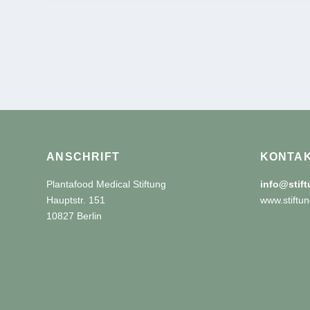
ANSCHRIFT
KONTA
Plantafood Medical Stiftung
info@stif
Hauptstr. 151
www.stiftun
10827 Berlin