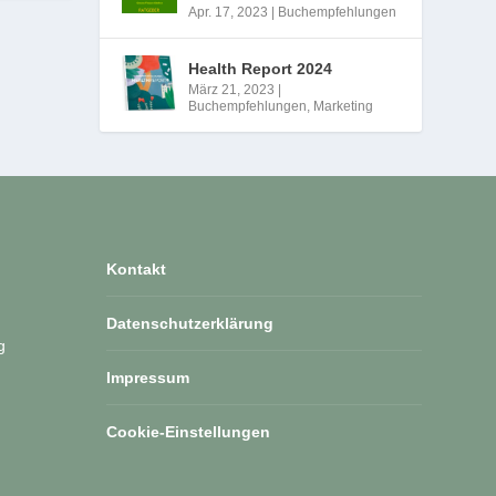
Apr. 17, 2023
|
Buchempfehlungen
Health Report 2024
März 21, 2023
|
Buchempfehlungen
,
Marketing
Kontakt
Datenschutzerklärung
g
Impressum
Cookie-Einstellungen