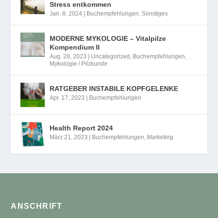
Stress entkommen
Jan. 8, 2024
|
Buchempfehlungen
,
Sonstiges
MODERNE MYKOLOGIE – Vitalpilze
Kompendium II
Aug. 28, 2023
|
Uncategorized
,
Buchempfehlungen
,
Mykologie / Pilzkunde
RATGEBER INSTABILE KOPFGELENKE
Apr. 17, 2023
|
Buchempfehlungen
Health Report 2024
März 21, 2023
|
Buchempfehlungen
,
Marketing
ANSCHRIFT