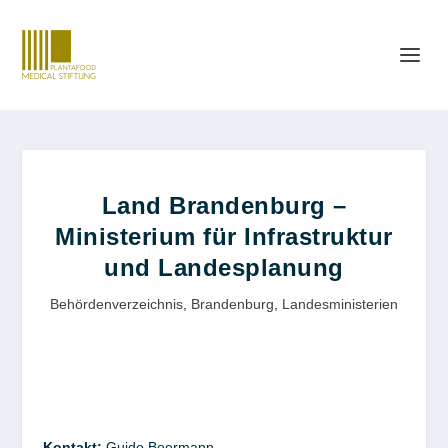
Land Brandenburg –
Ministerium für Infrastruktur
und Landesplanung
Behördenverzeichnis
,
Brandenburg
,
Landesministerien
Kontakt
:
Guido
Beermann