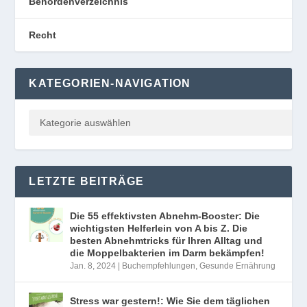
Behördenverzeichnis
Recht
KATEGORIEN-NAVIGATION
LETZTE BEITRÄGE
Die 55 effektivsten Abnehm-Booster: Die
wichtigsten Helferlein von A bis Z. Die
besten Abnehmtricks für Ihren Alltag und
die Moppelbakterien im Darm bekämpfen!
Jan. 8, 2024
|
Buchempfehlungen
,
Gesunde Ernährung
Stress war gestern!: Wie Sie dem täglichen