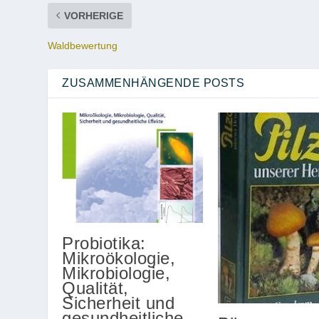
VORHERIGE
Waldbewertung
ZUSAMMENHÄNGENDE POSTS
Probiotika:
Mikroökologie,
Mikrobiologie,
Qualität,
Sicherheit und
gesundheitliche