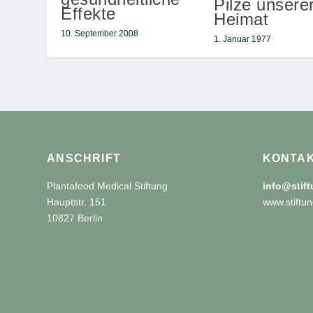
Pilze unsere
Effekte
Heimat
10. September 2008
1. Januar 1977
ANSCHRIFT
KONTA
Plantafood Medical Stiftung
info@stif
Hauptstr. 151
www.stiftun
10827 Berlin