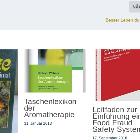
NÄ
Besser Leben du
Taschenlexikon
der
Leitfaden zur
Aromatherapie
Einführung ei
Food Fraud
31. Januar 2013
Safety Syste
17. September 2018