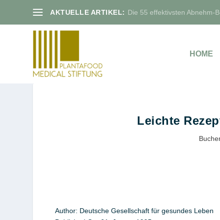
AKTUELLE ARTIKEL:
Die 55 effektivsten Abnehm-Bo
HOME
Leichte Rezep
Buche
Author:
Deutsche Gesellschaft für gesundes Leben