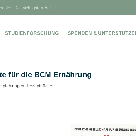
oster: Die wichtigsten Hel...
STUDIENFORSCHUNG
SPENDEN & UNTERSTÜTZE
te für die BCM Ernährung
mpfehlungen
,
Rezeptbücher