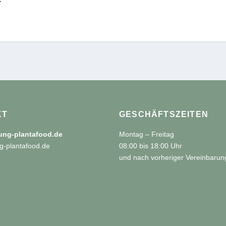
r
KT
GESCHÄFTSZEITEN
tung-plantafood.de
Montag – Freitag
g-plantafood.de
08:00 bis 18:00 Uhr
und nach vorheriger Vereinbarun