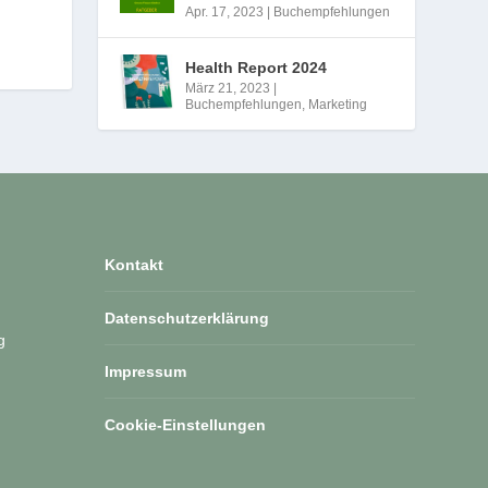
Apr. 17, 2023
|
Buchempfehlungen
Health Report 2024
März 21, 2023
|
Buchempfehlungen
,
Marketing
Kontakt
Datenschutzerklärung
g
Impressum
Cookie-Einstellungen