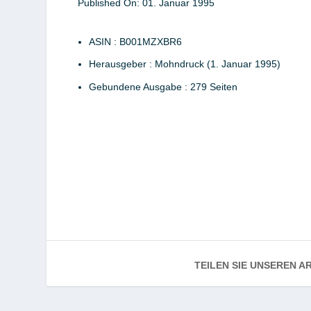
Published On:
01. Januar 1995
ASIN :
B001MZXBR6
Herausgeber :
Mohndruck (1. Januar 1995)
Gebundene Ausgabe :
279 Seiten
TEILEN SIE UNSEREN AR