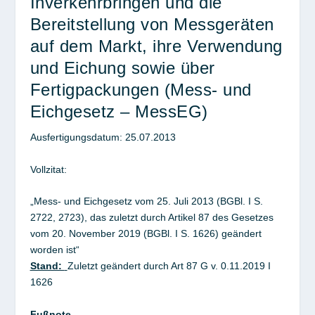
Inverkehrbringen und die
Bereitstellung von Messgeräten
auf dem Markt, ihre Verwendung
und Eichung sowie über
Fertigpackungen
(Mess- und
Eichgesetz – MessEG)
Ausfertigungsdatum: 25.07.2013
Vollzitat:
„Mess- und Eichgesetz vom 25. Juli 2013 (BGBl. I S.
2722, 2723), das zuletzt durch Artikel 87 des Gesetzes
vom 20. November 2019 (BGBl. I S. 1626) geändert
worden ist“
Stand:
Zuletzt geändert durch Art 87 G v. 0.11.2019 I
1626
Fußnote