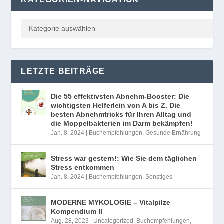
LETZTE BEITRÄGE
Die 55 effektivsten Abnehm-Booster: Die
wichtigsten Helferlein von A bis Z. Die
besten Abnehmtricks für Ihren Alltag und
die Moppelbakterien im Darm bekämpfen!
Jan. 8, 2024
|
Buchempfehlungen
,
Gesunde Ernährung
Stress war gestern!: Wie Sie dem täglichen
Stress entkommen
Jan. 8, 2024
|
Buchempfehlungen
,
Sonstiges
MODERNE MYKOLOGIE – Vitalpilze
Kompendium II
Aug. 28, 2023
|
Uncategorized
,
Buchempfehlungen
,