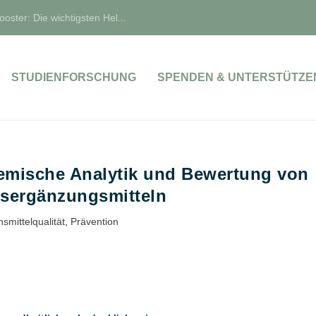
oster: Die wichtigsten Hel...
STUDIENFORSCHUNG
SPENDEN & UNTERSTÜTZE
emische Analytik und Bewertung von
sergänzungsmitteln
smittelqualität
,
Prävention