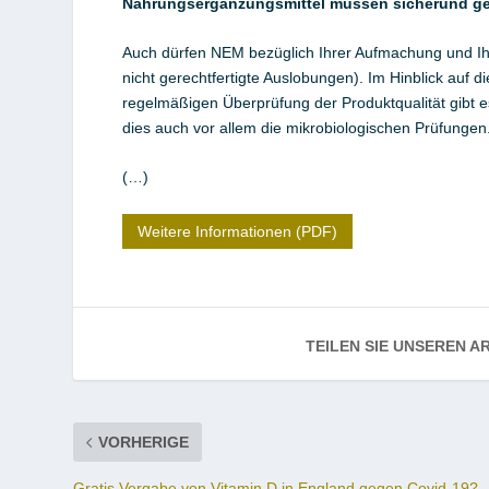
Nahrungsergänzungsmittel müssen sicherund ge
Auch dürfen NEM bezüglich Ihrer Aufmachung und Ih
nicht gerechtfertigte Auslobungen). Im Hinblick auf 
regelmäßigen Überprüfung der Produktqualität gibt 
dies auch vor allem die mikrobiologischen Prüfungen
(…)
Weitere Informationen (PDF)
TEILEN SIE UNSEREN AR
VORHERIGE
Gratis Vergabe von Vitamin D in England gegen Covid-19?