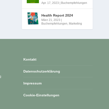
Apr. 17, 2023
|
Buchempfehlungen
Health Report 2024
März 21, 2023
|
Buchempfehlungen
,
Marketing
Kontakt
Datenschutzerklärung
g
Impressum
Cookie-Einstellungen