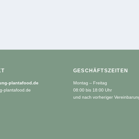
KT
GESCHÄFTSZEITEN
tung-plantafood.de
Montag – Freitag
g-plantafood.de
08:00 bis 18:00 Uhr
und nach vorheriger Vereinbarun