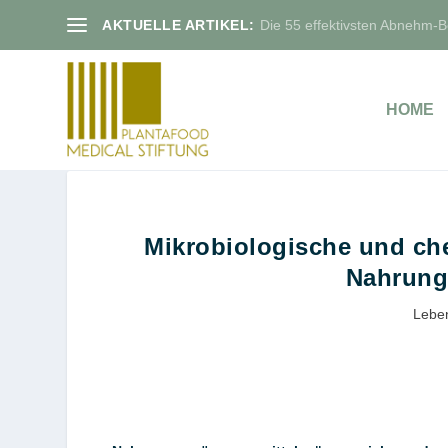
AKTUELLE ARTIKEL:
Die 55 effektivsten Abnehm-Bo
HOME
Mikrobiologische und ch
Nahrung
Leben