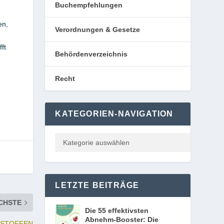
Buchempfehlungen
en,
Verordnungen & Gesetze
ft
Behördenverzeichnis
Recht
KATEGORIEN-NAVIGATION
LETZTE BEITRÄGE
CHSTE
Die 55 effektivsten
Abnehm-Booster: Die
LSTOFFEN