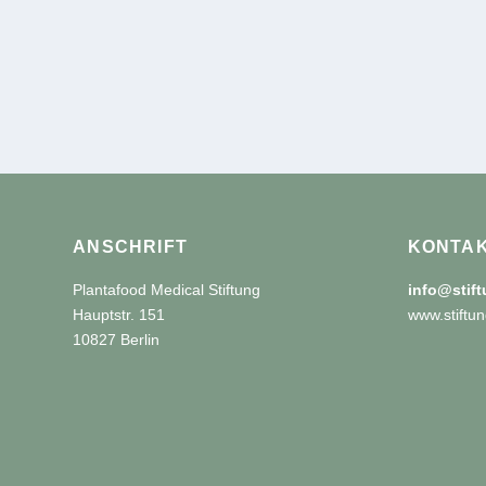
ANSCHRIFT
KONTA
Plantafood Medical Stiftung
info@stif
Hauptstr. 151
www.stiftun
10827 Berlin