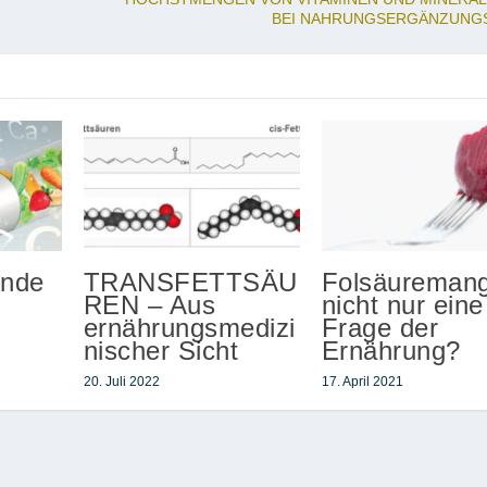
BEI NAHRUNGSERGÄNZUNG
unde
TRANSFETTSÄU
Folsäuremang
REN – Aus
nicht nur eine
ernährungsmedizi
Frage der
nischer Sicht
Ernährung?
20. Juli 2022
17. April 2021