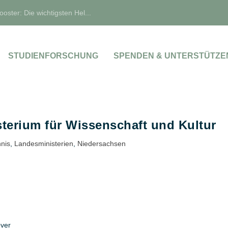
oster: Die wichtigsten Hel...
STUDIENFORSCHUNG
SPENDEN & UNTERSTÜTZE
terium für Wissenschaft und Kultur
nis
,
Landesministerien
,
Niedersachsen
ver