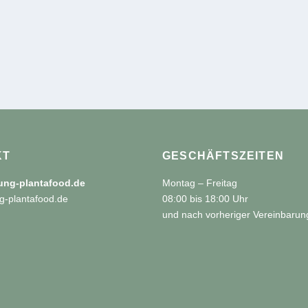
KT
GESCHÄFTSZEITEN
tung-plantafood.de
Montag – Freitag
g-plantafood.de
08:00 bis 18:00 Uhr
und nach vorheriger Vereinbarun