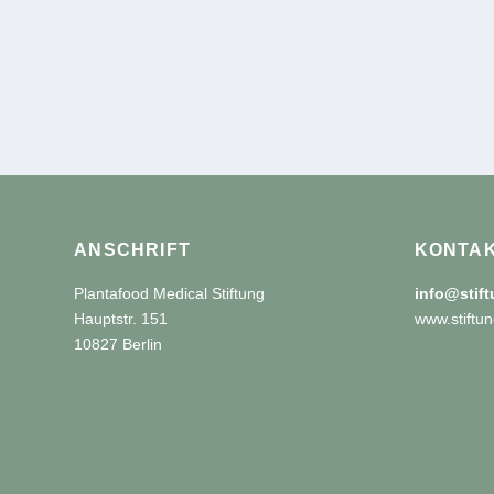
ANSCHRIFT
KONTA
Plantafood Medical Stiftung
info@stif
Hauptstr. 151
www.stiftun
10827 Berlin