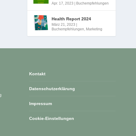
Apr. 17, 2023
|
Buchempfehlungen
Health Report 2024
März 21, 2023
|
Buchempfehlungen
,
Marketing
Kontakt
Datenschutzerklärung
g
Impressum
Cookie-Einstellungen