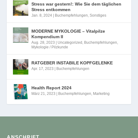
Stress war gestern!: Wie Sie dem täglichen
Stress entkommen
Jan. 8, 2024
|
Buchempfehlungen
,
Sonstiges
MODERNE MYKOLOGIE – Vitalpilze
Kompendium II
Aug. 28, 2023
|
Uncategorized
,
Buchempfehlungen
,
Mykologie / Pilzkunde
RATGEBER INSTABILE KOPFGELENKE
Apr. 17, 2023
|
Buchempfehlungen
Health Report 2024
März 21, 2023
|
Buchempfehlungen
,
Marketing
ANSCHRIFT