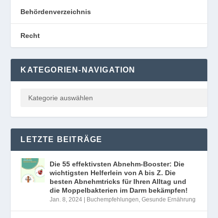
Behördenverzeichnis
Recht
KATEGORIEN-NAVIGATION
LETZTE BEITRÄGE
Die 55 effektivsten Abnehm-Booster: Die
wichtigsten Helferlein von A bis Z. Die
besten Abnehmtricks für Ihren Alltag und
die Moppelbakterien im Darm bekämpfen!
Jan. 8, 2024
|
Buchempfehlungen
,
Gesunde Ernährung