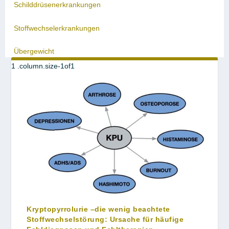
Schilddrüsenerkrankungen
Stoffwechselerkrankungen
Übergewicht
Kryptopyrrolurie –die wenig beachtete
Stoffwechselstörung: Ursache für häufige