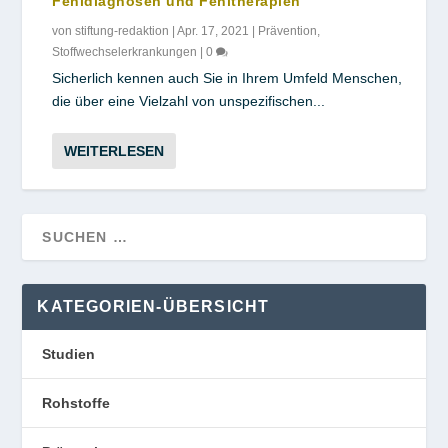
Fehldiagnosen und Fehltherapien
von
stiftung-redaktion
|
Apr. 17, 2021
|
Prävention
,
Stoffwechselerkrankungen
|
0
Sicherlich kennen auch Sie in Ihrem Umfeld Menschen,
die über eine Vielzahl von unspezifischen...
WEITERLESEN
KATEGORIEN-ÜBERSICHT
Studien
Rohstoffe