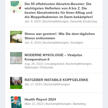
Die 55 effektivsten Abnehm-Booster: Die
wichtigsten Helferlein von A bis Z. Die
besten Abnehmtricks für Ihren Alltag und
die Moppelbakterien im Darm bekämpfen!
Jan. 8, 2024
|
Buchempfehlungen
,
Gesunde Ernährung
Stress war gestern!: Wie Sie dem täglichen
Stress entkommen
Jan. 8, 2024
|
Buchempfehlungen
,
Sonstiges
MODERNE MYKOLOGIE – Vitalpilze
Kompendium II
Aug. 28, 2023
|
Uncategorized
,
Buchempfehlungen
,
Mykologie / Pilzkunde
RATGEBER INSTABILE KOPFGELENKE
Apr. 17, 2023
|
Buchempfehlungen
Health Report 2024
März 21, 2023
|
Buchempfehlungen
,
Marketing