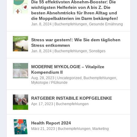
Die 55 effektivsten Abnehm-Booster: Die
wichtigsten Helferlein von A bis Z. Die
besten Abnehmtricks für Ihren Alltag und
die Moppelbakterien im Darm bekämpfen!
Jan. 8, 2024
|
Buchempfehlungen
,
Gesunde Ernährung
Stress war gestern!: Wie Sie dem täglichen
Stress entkommen
Jan. 8, 2024
|
Buchempfehlungen
,
Sonstiges
MODERNE MYKOLOGIE – Vitalpilze
Kompendium II
Aug. 28, 2023
|
Uncategorized
,
Buchempfehlungen
,
Mykologie / Pilzkunde
RATGEBER INSTABILE KOPFGELENKE
Apr. 17, 2023
|
Buchempfehlungen
Health Report 2024
März 21, 2023
|
Buchempfehlungen
,
Marketing