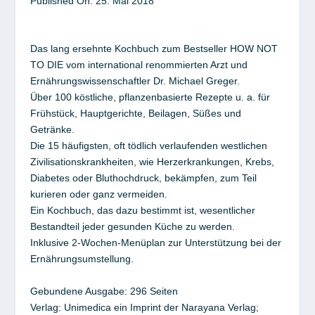
Published On:
25. Mai
2018
Das lang ersehnte Kochbuch zum Bestseller HOW NOT
TO DIE vom international renommierten Arzt und
Ernährungswissenschaftler Dr. Michael Greger.
Über 100 köstliche, pflanzenbasierte Rezepte u. a. für
Frühstück, Hauptgerichte, Beilagen, Süßes und
Getränke.
Die 15 häufigsten, oft tödlich verlaufenden westlichen
Zivilisationskrankheiten, wie Herzerkrankungen, Krebs,
Diabetes oder Bluthochdruck, bekämpfen, zum Teil
kurieren oder ganz vermeiden.
Ein Kochbuch, das dazu bestimmt ist, wesentlicher
Bestandteil jeder gesunden Küche zu werden.
Inklusive 2-Wochen-Menüplan zur Unterstützung bei der
Ernährungsumstellung.
Gebundene Ausgabe: 296 Seiten
Verlag: Unimedica ein Imprint der Narayana Verlag;