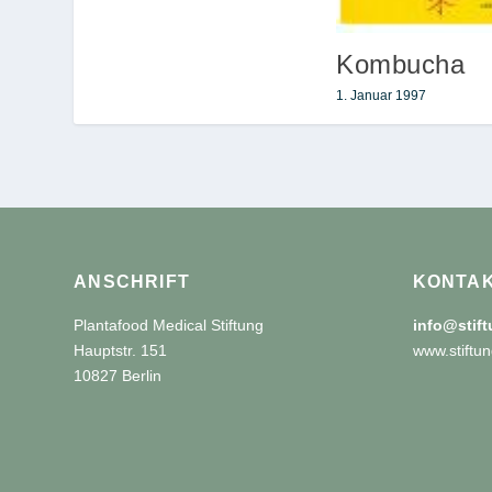
Kombucha
1. Januar 1997
ANSCHRIFT
KONTA
Plantafood Medical Stiftung
info@stif
Hauptstr. 151
www.stiftun
10827 Berlin