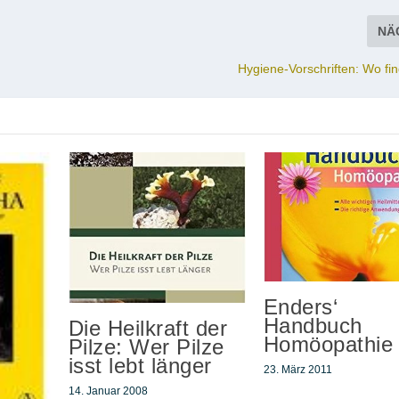
NÄ
Hygiene-Vorschriften: Wo fi
Enders‘
Handbuch
Die Heilkraft der
Homöopathie
Pilze: Wer Pilze
isst lebt länger
23. März 2011
14. Januar 2008