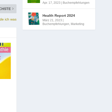
Apr. 17, 2023
|
Buchempfehlungen
CHSTE
Health Report 2024
nde ich was
März 21, 2023
|
Buchempfehlungen
,
Marketing