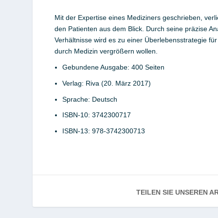
Mit der Expertise eines Mediziners geschrieben, verl
den Patienten aus dem Blick. Durch seine präzise A
Verhältnisse wird es zu einer Überlebensstrategie für 
durch Medizin vergrößern wollen.
Gebundene Ausgabe:
400 Seiten
Verlag:
Riva (20. März 2017)
Sprache:
Deutsch
ISBN-10:
3742300717
ISBN-13:
978-3742300713
TEILEN SIE UNSEREN AR