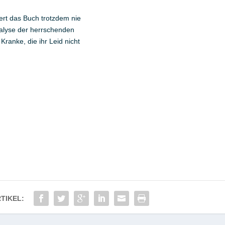
iert das Buch trotzdem nie
nalyse der herrschenden
Kranke, die ihr Leid nicht
TIKEL: