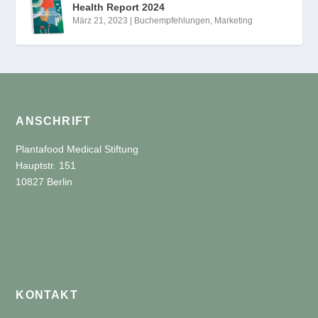
Health Report 2024
März 21, 2023
|
Buchempfehlungen
,
Marketing
ANSCHRIFT
Plantafood Medical Stiftung
Hauptstr. 151
10827 Berlin
KONTAKT