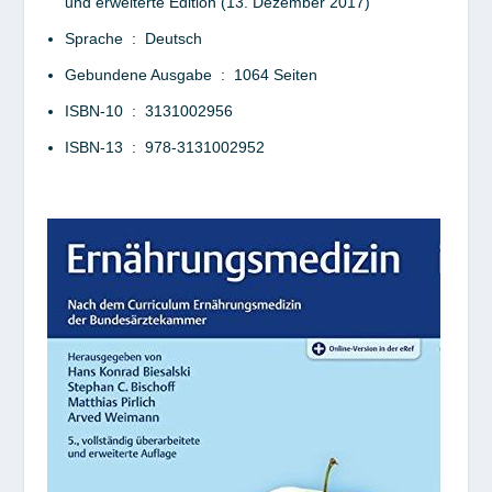
und erweiterte Edition (13. Dezember 2017)
Sprache ‏ : ‎
Deutsch
Gebundene Ausgabe ‏ : ‎
1064 Seiten
ISBN-10 ‏ : ‎
3131002956
ISBN-13 ‏ : ‎
978-3131002952