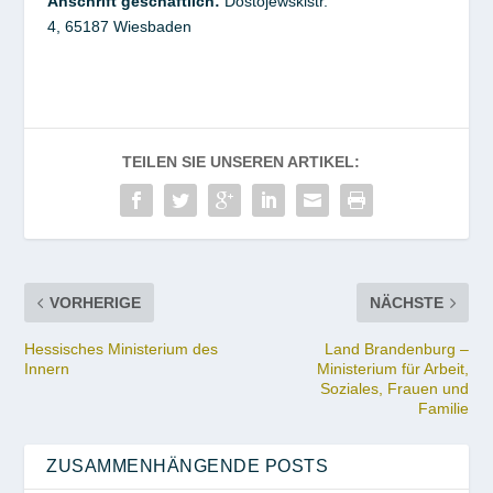
Anschrift geschäftlich:
Dostojewskistr.
4,
65187
Wiesbaden
TEILEN SIE UNSEREN ARTIKEL:
VORHERIGE
NÄCHSTE
Hessisches Ministerium des
Land Brandenburg –
Innern
Ministerium für Arbeit,
Soziales, Frauen und
Familie
ZUSAMMENHÄNGENDE POSTS