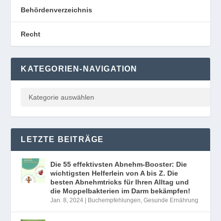
Behördenverzeichnis
Recht
KATEGORIEN-NAVIGATION
LETZTE BEITRÄGE
Die 55 effektivsten Abnehm-Booster: Die
wichtigsten Helferlein von A bis Z. Die
besten Abnehmtricks für Ihren Alltag und
die Moppelbakterien im Darm bekämpfen!
Jan. 8, 2024
|
Buchempfehlungen
,
Gesunde Ernährung