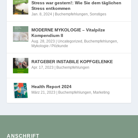
Stress war gestern!: Wie Sie dem täglichen
Stress entkommen
Jan. 8, 2024
|
Buchempfehlungen
,
Sonstiges
MODERNE MYKOLOGIE – Vitalpilze
Kompendium II
Aug. 28, 2023
|
Uncategorized
,
Buchempfehlungen
,
Mykologie / Pilzkunde
RATGEBER INSTABILE KOPFGELENKE
Apr. 17, 2023
|
Buchempfehlungen
Health Report 2024
März 21, 2023
|
Buchempfehlungen
,
Marketing
ANSCHRIFT