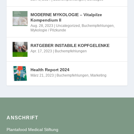
MODERNE MYKOLOGIE – Vitalpilze
Kompendium II
Aug. 28, 2023
|
Uncategorized
,
Buchempfehlungen
,
Mykologie / Pilzkunde
RATGEBER INSTABILE KOPFGELENKE
Apr. 17, 2023
|
Buchempfehlungen
Health Report 2024
März 21, 2023
|
Buchempfehlungen
,
Marketing
ANSCHRIFT
Plantafood Medical Stiftung