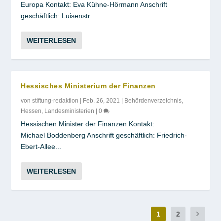
Europa Kontakt: Eva Kühne-Hörmann Anschrift
geschäftlich: Luisenstr....
WEITERLESEN
Hessisches Ministerium der Finanzen
von
stiftung-redaktion
|
Feb. 26, 2021
|
Behördenverzeichnis
,
Hessen
,
Landesministerien
|
0
Hessischen Minister der Finanzen Kontakt:
Michael Boddenberg Anschrift geschäftlich: Friedrich-
Ebert-Allee...
WEITERLESEN
1
2