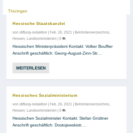
Thüringen
Hessische Staatskanzlei
von
stiftung-redaktion
|
Feb. 26, 2021
|
Behördenverzeichnis
,
Hessen
,
Landesministerien
|
0
Hessischen Ministerpräsident Kontakt: Volker Bouffier
Anschrift geschäftlich: Georg-August-Zinn-Str....
WEITERLESEN
Hessisches Sozialministerium
von
stiftung-redaktion
|
Feb. 26, 2021
|
Behördenverzeichnis
,
Hessen
,
Landesministerien
|
0
Hessischen Sozialminister Kontakt: Stefan Grüttner
Anschrift geschäftlich: Dostojewskistr....