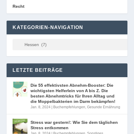
Recht
KATEGORIEN-NAVIGATION
LETZTE BEITRÄGE
Die 55 effektivsten Abnehm-Booster: Die
wichtigsten Helferlein von A bis Z. Die
besten Abnehmtricks für Ihren Alltag und
die Moppelbakterien im Darm bekämpfen!
Jan. 8, 2024
|
Buchempfehlungen
,
Gesunde Ernährung
Stress war gestern!: Wie Sie dem täglichen
Stress entkommen
Jan. 8, 2024
|
Buchempfehlungen
,
Sonstiges