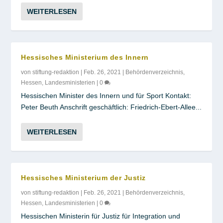
WEITERLESEN
Hessisches Ministerium des Innern
von
stiftung-redaktion
|
Feb. 26, 2021
|
Behördenverzeichnis
,
Hessen
,
Landesministerien
|
0
Hessischen Minister des Innern und für Sport Kontakt:
Peter Beuth Anschrift geschäftlich: Friedrich-Ebert-Allee...
WEITERLESEN
Hessisches Ministerium der Justiz
von
stiftung-redaktion
|
Feb. 26, 2021
|
Behördenverzeichnis
,
Hessen
,
Landesministerien
|
0
Hessischen Ministerin für Justiz für Integration und