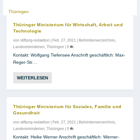
Thüringen
Thüringer Ministerium für Wirtschaft, Arbeit und
Technologie
von
stiftung-redaktion
|
Feb. 27, 2021
|
Behördenverzeichnis
,
Landesministerien
,
Thüringen
|
0
Kontakt: Wolfgang Tiefensee Anschrift geschäftlich: Max-
Reger-Str....
WEITERLESEN
Thüringer Ministerium für Soziales, Familie und
Gesundheit
von
stiftung-redaktion
|
Feb. 27, 2021
|
Behördenverzeichnis
,
Landesministerien
,
Thüringen
|
0
Kontakt: Heike Werner Anschrift geschäftlich: Werner-