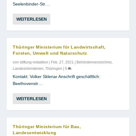
Seelenbinder-Str....
WEITERLESEN
Thüringer Ministerium für Landwirtschaft,
Forsten, Umwelt und Naturschutz
von
stiftung-redaktion
|
Feb. 27, 2021
|
Behördenverzeichnis
,
Landesministerien
,
Thüringen
|
0
Kontakt: Volker Sklenar Anschrift geschäftlich:
Beethovenstr....
WEITERLESEN
Thüringer Ministerium für Bau,
Landesentwicklung