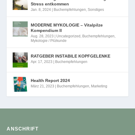
Stress entkommen
Jan. 8, 2024
|
Buchempfehlungen
,
Sonstiges
MODERNE MYKOLOGIE – Vitalpilze
Kompendium II
Aug. 28, 2023
|
Uncategorized
,
Buchempfehlungen
,
Mykologie / Pilzkunde
RATGEBER INSTABILE KOPFGELENKE
Apr. 17, 2023
|
Buchempfehlungen
Health Report 2024
März 21, 2023
|
Buchempfehlungen
,
Marketing
ANSCHRIFT