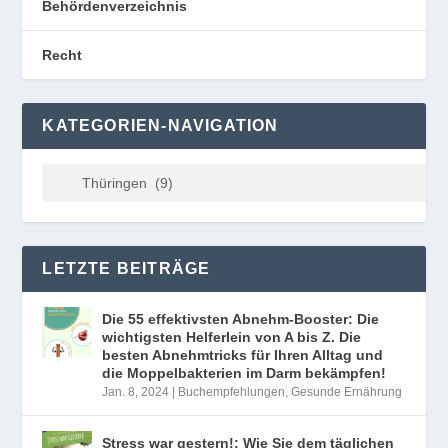
Behördenverzeichnis
Recht
KATEGORIEN-NAVIGATION
LETZTE BEITRÄGE
Die 55 effektivsten Abnehm-Booster: Die
wichtigsten Helferlein von A bis Z. Die
besten Abnehmtricks für Ihren Alltag und
die Moppelbakterien im Darm bekämpfen!
Jan. 8, 2024
|
Buchempfehlungen
,
Gesunde Ernährung
Stress war gestern!: Wie Sie dem täglichen