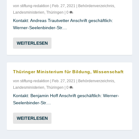
von
stiftung-redaktion
|
Feb. 27, 2021
|
Behördenverzeichnis
,
Landesministerien
,
Thüringen
|
0
Kontakt: Andreas Trautvetter Anschrift geschäftlich:
Werner-Seelenbinder-Str....
WEITERLESEN
Thüringer Ministerium für Bildung, Wissenschaft
von
stiftung-redaktion
|
Feb. 27, 2021
|
Behördenverzeichnis
,
Landesministerien
,
Thüringen
|
0
Kontakt: Benjamin Hoff Anschrift geschäftlich: Werner-
Seelenbinder-Str....
WEITERLESEN