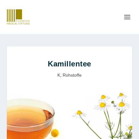
Kamillentee
K
,
Rohstoffe