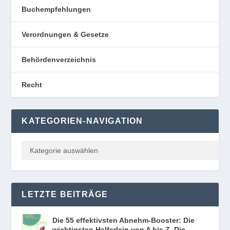
Buchempfehlungen
Verordnungen & Gesetze
Behördenverzeichnis
Recht
KATEGORIEN-NAVIGATION
LETZTE BEITRÄGE
Die 55 effektivsten Abnehm-Booster: Die
wichtigsten Helferlein von A bis Z. Die