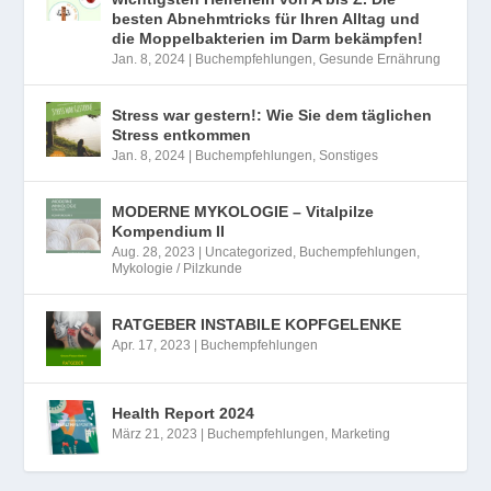
besten Abnehmtricks für Ihren Alltag und
die Moppelbakterien im Darm bekämpfen!
Jan. 8, 2024
|
Buchempfehlungen
,
Gesunde Ernährung
Stress war gestern!: Wie Sie dem täglichen
Stress entkommen
Jan. 8, 2024
|
Buchempfehlungen
,
Sonstiges
MODERNE MYKOLOGIE – Vitalpilze
Kompendium II
Aug. 28, 2023
|
Uncategorized
,
Buchempfehlungen
,
Mykologie / Pilzkunde
RATGEBER INSTABILE KOPFGELENKE
Apr. 17, 2023
|
Buchempfehlungen
Health Report 2024
März 21, 2023
|
Buchempfehlungen
,
Marketing