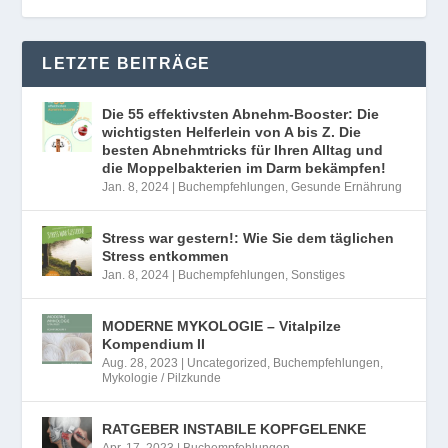
LETZTE BEITRÄGE
Die 55 effektivsten Abnehm-Booster: Die
wichtigsten Helferlein von A bis Z. Die
besten Abnehmtricks für Ihren Alltag und
die Moppelbakterien im Darm bekämpfen!
Jan. 8, 2024
|
Buchempfehlungen
,
Gesunde Ernährung
Stress war gestern!: Wie Sie dem täglichen
Stress entkommen
Jan. 8, 2024
|
Buchempfehlungen
,
Sonstiges
MODERNE MYKOLOGIE – Vitalpilze
Kompendium II
Aug. 28, 2023
|
Uncategorized
,
Buchempfehlungen
,
Mykologie / Pilzkunde
RATGEBER INSTABILE KOPFGELENKE
Apr. 17, 2023
|
Buchempfehlungen