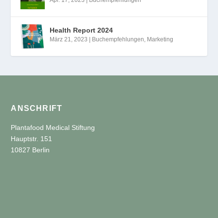
Health Report 2024
März 21, 2023
|
Buchempfehlungen
,
Marketing
ANSCHRIFT
Plantafood Medical Stiftung
Hauptstr. 151
10827 Berlin