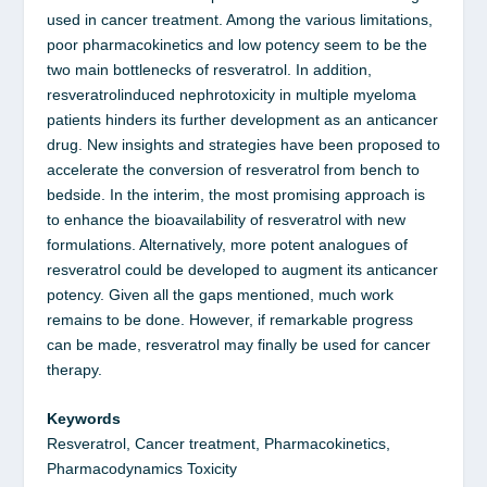
used in cancer treatment. Among the various limitations,
poor pharmacokinetics and low potency seem to be the
two main bottlenecks of resveratrol. In addition,
resveratrolinduced nephrotoxicity in multiple myeloma
patients hinders its further development as an anticancer
drug. New insights and strategies have been proposed to
accelerate the conversion of resveratrol from bench to
bedside. In the interim, the most promising approach is
to enhance the bioavailability of resveratrol with new
formulations. Alternatively, more potent analogues of
resveratrol could be developed to augment its anticancer
potency. Given all the gaps mentioned, much work
remains to be done. However, if remarkable progress
can be made, resveratrol may finally be used for cancer
therapy.
Keywords
Resveratrol, Cancer treatment, Pharmacokinetics,
Pharmacodynamics Toxicity