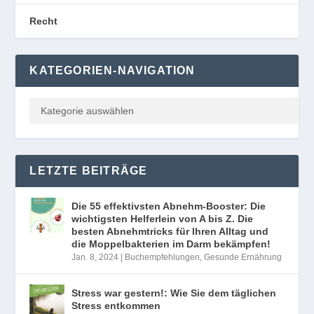
Recht
KATEGORIEN-NAVIGATION
LETZTE BEITRÄGE
Die 55 effektivsten Abnehm-Booster: Die
wichtigsten Helferlein von A bis Z. Die
besten Abnehmtricks für Ihren Alltag und
die Moppelbakterien im Darm bekämpfen!
Jan. 8, 2024
|
Buchempfehlungen
,
Gesunde Ernährung
Stress war gestern!: Wie Sie dem täglichen
Stress entkommen