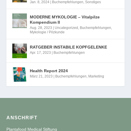
Jan. 8, 2024
|
Buchempfehlungen
,
Sonstiges
MODERNE MYKOLOGIE – Vitalpilze
Kompendium II
Aug. 28, 2023
|
Uncategorized
,
Buchempfehlungen
,
Mykologie / Pilzkunde
RATGEBER INSTABILE KOPFGELENKE
Apr. 17, 2023
|
Buchempfehlungen
Health Report 2024
März 21, 2023
|
Buchempfehlungen
,
Marketing
ANSCHRIFT
Plantafood Medical Stiftung