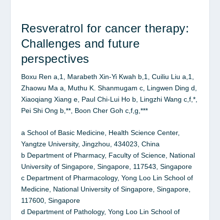
Resveratrol for cancer therapy:
Challenges and future
perspectives
Boxu Ren a,1, Marabeth Xin-Yi Kwah b,1, Cuiliu Liu a,1,
Zhaowu Ma a, Muthu K. Shanmugam c, Lingwen Ding d,
Xiaoqiang Xiang e, Paul Chi-Lui Ho b, Lingzhi Wang c,f,*,
Pei Shi Ong b,**, Boon Cher Goh c,f,g,***
a School of Basic Medicine, Health Science Center,
Yangtze University, Jingzhou, 434023, China
b Department of Pharmacy, Faculty of Science, National
University of Singapore, Singapore, 117543, Singapore
c Department of Pharmacology, Yong Loo Lin School of
Medicine, National University of Singapore, Singapore,
117600, Singapore
d Department of Pathology, Yong Loo Lin School of