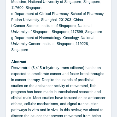
Medicine, National University of Singapore, Singapore,
117600, Singapore
e Department of Clinical Pharmacy, School of Pharmacy,
Fudan University, Shanghai, 201203, China
f Cancer Science Institute of Singapore, National
University of Singapore, Singapore, 117599, Singapore
g Department of Haematology–Oncology, National
University Cancer Institute, Singapore, 119228,
Singapore
Abstract
Resveratrol (3,4’,5-trihydroxy-trans-stilbene) has been
expected to ameliorate cancer and foster breakthroughs
in cancer therapy. Despite thousands of preclinical
studies on the anticancer activity of resveratrol, little
progress has been made in translational research and
clinical trials. Most studies have focused on its anticancer
effects, cellular mechanisms, and signal transduction
pathways in vitro and in vivo. In this review, we aimed to
discern the causes that prevent resveratrol from being