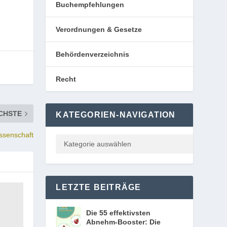
Buchempfehlungen
Verordnungen & Gesetze
Behördenverzeichnis
Recht
CHSTE
KATEGORIEN-NAVIGATION
issenschaft
LETZTE BEITRÄGE
Die 55 effektivsten
Abnehm-Booster: Die