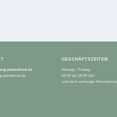
KT
GESCHÄFTSZEITEN
tung-plantafood.de
Montag – Freitag
g-plantafood.de
08:00 bis 18:00 Uhr
und nach vorheriger Vereinbarun