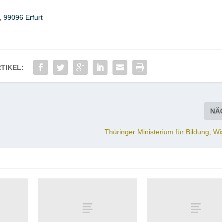
5,
99096
Erfurt
TIKEL:
NÄ
Thüringer Ministerium für Bildung, W