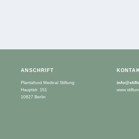
ANSCHRIFT
KONTA
Plantafood Medical Stiftung
info@stif
Hauptstr. 151
www.stiftun
10827 Berlin