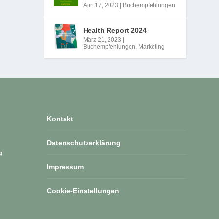
Apr. 17, 2023
|
Buchempfehlungen
Health Report 2024
März 21, 2023
|
Buchempfehlungen
,
Marketing
Kontakt
Datenschutzerklärung
g
Impressum
Cookie-Einstellungen