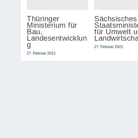
Thüringer
Sächsisches
Ministerium für
Staatsminist
Bau,
für Umwelt 
Landesentwicklun
Landwirtscha
g
27. Februar 2021
27. Februar 2021