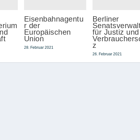
Eisenbahnagentu
Berliner
erium
r der
Senatsverwal
und
Europäischen
für Justiz und
ft
Union
Verbrauchers
z
28. Februar 2021
26. Februar 2021