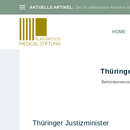
AKTUELLE ARTIKEL:
Die 55 effektivsten Abnehm-Bo
HOME
Thüringe
Behördenverzei
Thüringer Justizminister