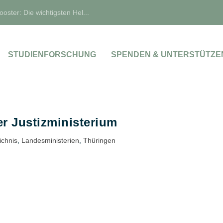
oster: Die wichtigsten Hel...
STUDIENFORSCHUNG
SPENDEN & UNTERSTÜTZE
r Justizministerium
chnis
,
Landesministerien
,
Thüringen