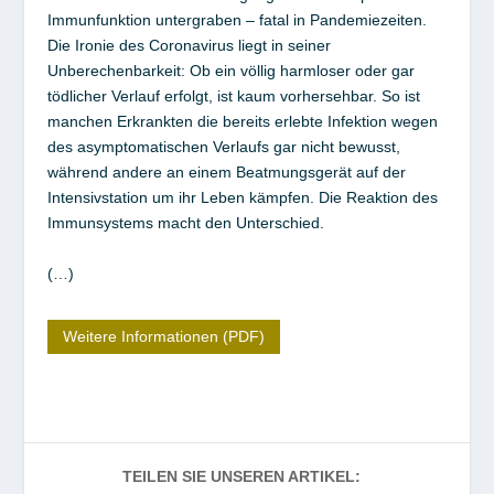
Immunfunktion untergraben – fatal in Pandemiezeiten.
Die Ironie des Coronavirus liegt in seiner
Unberechenbarkeit: Ob ein völlig harmloser oder gar
tödlicher Verlauf erfolgt, ist kaum vorhersehbar. So ist
manchen Erkrankten die bereits erlebte Infektion wegen
des asymptomatischen Verlaufs gar nicht bewusst,
während andere an einem Beatmungsgerät auf der
Intensivstation um ihr Leben kämpfen. Die Reaktion des
Immunsystems macht den Unterschied.
(…)
Weitere Informationen (PDF)
TEILEN SIE UNSEREN ARTIKEL: