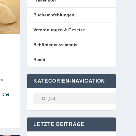
Prävention
Buchempfehlungen
Verordnungen & Gesetze
Behördenverzeichnis
Recht
en
KATEGORIEN-NAVIGATION
liche
LETZTE BEITRÄGE