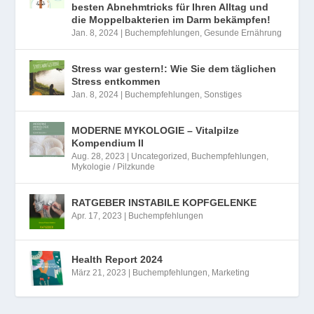
besten Abnehmtricks für Ihren Alltag und
die Moppelbakterien im Darm bekämpfen!
Jan. 8, 2024
|
Buchempfehlungen
,
Gesunde Ernährung
Stress war gestern!: Wie Sie dem täglichen
Stress entkommen
Jan. 8, 2024
|
Buchempfehlungen
,
Sonstiges
MODERNE MYKOLOGIE – Vitalpilze
Kompendium II
Aug. 28, 2023
|
Uncategorized
,
Buchempfehlungen
,
Mykologie / Pilzkunde
RATGEBER INSTABILE KOPFGELENKE
Apr. 17, 2023
|
Buchempfehlungen
Health Report 2024
März 21, 2023
|
Buchempfehlungen
,
Marketing