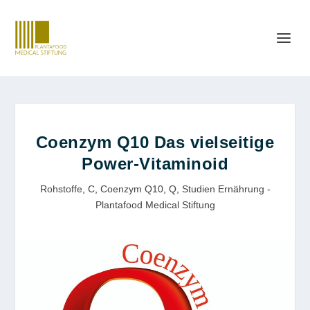
Coenzym Q10 Das vielseitige
Power-Vitaminoid
Rohstoffe
,
C
,
Coenzym Q10
,
Q
,
Studien Ernährung -
Plantafood Medical Stiftung