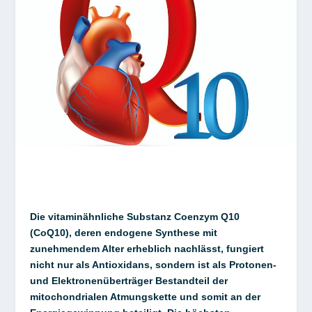
Die vitaminähnliche Substanz Coenzym Q10
(CoQ10), deren endogene Synthese mit
zunehmendem Alter erheblich nachlässt, fungiert
nicht nur als Antioxidans, sondern ist als Protonen-
und Elektronenüberträger Bestandteil der
mitochondrialen Atmungskette und somit an der