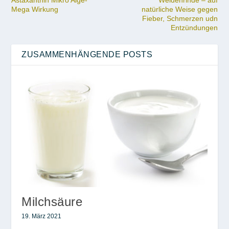
Mega Wirkung
natürliche Weise gegen
Fieber, Schmerzen udn
Entzündungen
ZUSAMMENHÄNGENDE POSTS
Milchsäure
19. März 2021