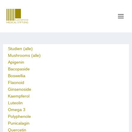
Studien (alle)
Mushrooms (alle)
Apigenin
Bacopaside
Boswellia
Flaonoid
Ginsenoside
Kaempferol
Luteolin
Omega 3
Polyphenole
Punicalagin
Quercetin