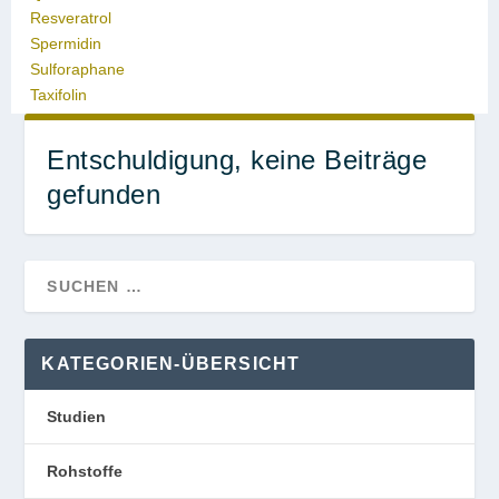
Resveratrol
Spermidin
Sulforaphane
Taxifolin
Entschuldigung, keine Beiträge
gefunden
KATEGORIEN-ÜBERSICHT
Studien
Rohstoffe