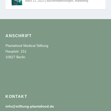
März 21, 2023
|
Buchempfehlungen
,
Marketing
ANSCHRIFT
Plantafood Medical Stiftung
Hauptstr. 151
10827 Berlin
KONTAKT
info@stiftung-plantafood.de