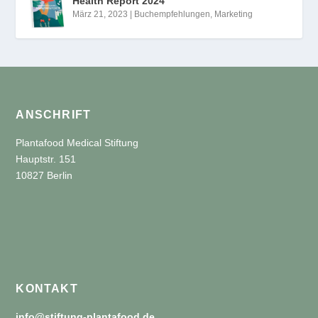
Health Report 2024
März 21, 2023
|
Buchempfehlungen
,
Marketing
ANSCHRIFT
Plantafood Medical Stiftung
Hauptstr. 151
10827 Berlin
KONTAKT
info@stiftung-plantafood.de