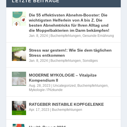
LETZTE BEITRÄGE
Die 55 effektivsten Abnehm-Booster: Die
wichtigsten Helferlein von A bis Z. Die
besten Abnehmtricks für Ihren Alltag und
die Moppelbakterien im Darm bekämpfen!
Jan. 8, 2024
|
Buchempfehlungen
,
Gesunde Ernährung
Stress war gestern!: Wie Sie dem täglichen
Stress entkommen
Jan. 8, 2024
|
Buchempfehlungen
,
Sonstiges
MODERNE MYKOLOGIE – Vitalpilze
Kompendium II
Aug. 28, 2023
|
Uncategorized
,
Buchempfehlungen
,
Mykologie / Pilzkunde
RATGEBER INSTABILE KOPFGELENKE
Apr. 17, 2023
|
Buchempfehlungen