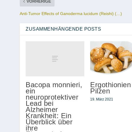
VORHERIGE
Anti-Tumor Effects of Ganoderma lucidum (Reishi) (…)
ZUSAMMENHÄNGENDE POSTS
Bacopa monnieri,
Ergothionien
ein
Pilzen
neuroprotektiver
19. März 2021
Lead bei
Alzheimer
Krankheit: Ein
Überblick über
ihre