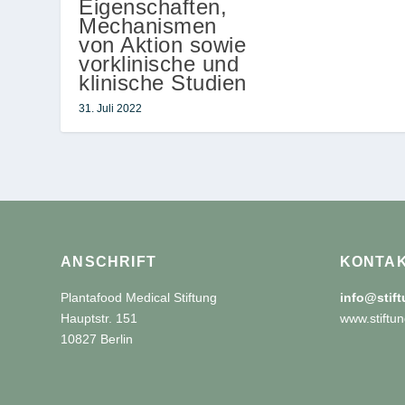
Eigenschaften,
Mechanismen
von Aktion sowie
vorklinische und
klinische Studien
31. Juli 2022
ANSCHRIFT
KONTA
Plantafood Medical Stiftung
info@stif
Hauptstr. 151
www.stiftun
10827 Berlin