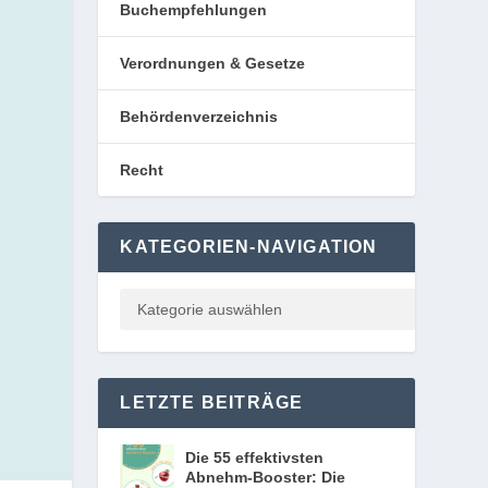
Buchempfehlungen
Verordnungen & Gesetze
Behördenverzeichnis
Recht
KATEGORIEN-NAVIGATION
LETZTE BEITRÄGE
Die 55 effektivsten
Abnehm-Booster: Die