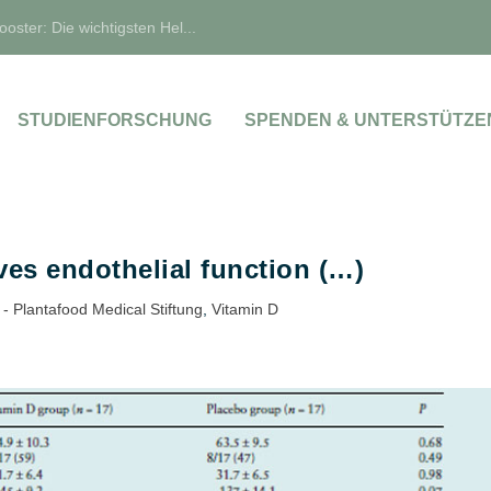
oster: Die wichtigsten Hel...
STUDIENFORSCHUNG
SPENDEN & UNTERSTÜTZE
es endothelial function (…)
- Plantafood Medical Stiftung
,
Vitamin D