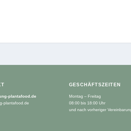
KT
GESCHÄFTSZEITEN
tung-plantafood.de
Montag – Freitag
g-plantafood.de
08:00 bis 18:00 Uhr
und nach vorheriger Vereinbarun