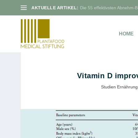
AKTUELLE ARTIKEL:
Die 55 effektivsten Abnehm-Bo
HOME
Vitamin D improv
Studien Ernährung 