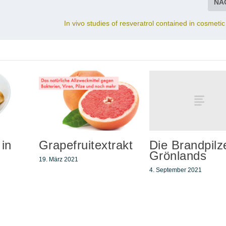
NÄ
In vivo studies of resveratrol contained in cosmeti
Die Brandpilz
 in
Grapefruitextrakt
Grönlands
19. März 2021
4. September 2021