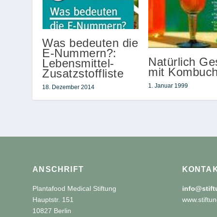
Was bedeuten die
E-Nummern?:
Natürlich G
Lebensmittel-
mit Kombuc
Zusatzstoffliste
1. Januar 1999
18. Dezember 2014
ANSCHRIFT
KONTA
Plantafood Medical Stiftung
info@stif
Hauptstr. 151
www.stiftun
10827 Berlin