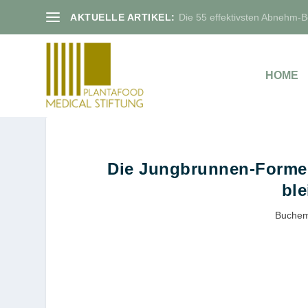
AKTUELLE ARTIKEL:
Die 55 effektivsten Abnehm-Bo
HOME
Die Jungbrunnen-Formel:
ble
Buchem