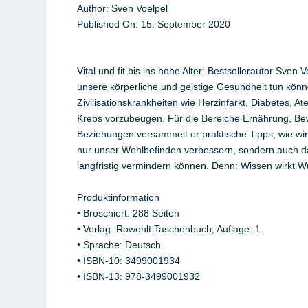
Author:
Sven Voelpel
Published On:
15. September
2020
Vital und fit bis ins hohe Alter: Bestsellerautor Sven V
unsere körperliche und geistige Gesundheit tun kön
Zivilisationskrankheiten wie Herzinfarkt, Diabetes,
Krebs vorzubeugen. Für die Bereiche Ernährung, Be
Beziehungen versammelt er praktische Tipps, wie wir 
nur unser Wohlbefinden verbessern, sondern auch d
langfristig vermindern können. Denn: Wissen wirkt W
Produktinformation
• Broschiert: 288 Seiten
• Verlag: Rowohlt Taschenbuch; Auflage: 1.
• Sprache: Deutsch
• ISBN-10: 3499001934
• ISBN-13: 978-3499001932