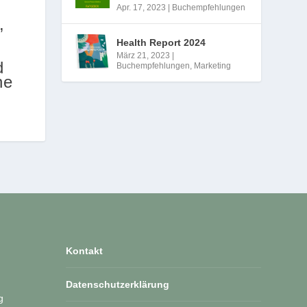
Apr. 17, 2023
|
Buchempfehlungen
,
Health Report 2024
März 21, 2023
|
d
Buchempfehlungen
,
Marketing
he
Kontakt
Datenschutzerklärung
g