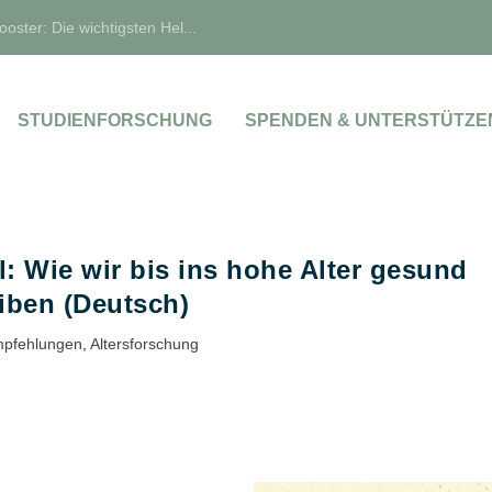
oster: Die wichtigsten Hel...
STUDIENFORSCHUNG
SPENDEN & UNTERSTÜTZE
 Wie wir bis ins hohe Alter gesund
iben (Deutsch)
pfehlungen
,
Altersforschung