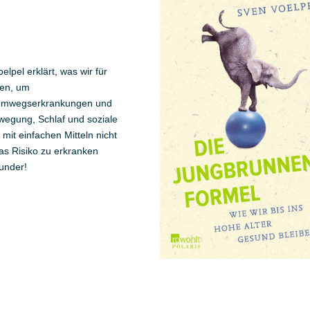
oelpel erklärt, was wir für
nen, um
 Atemwegserkrankungen und
wegung, Schlaf und soziale
mit einfachen Mitteln nicht
as Risiko zu erkranken
under!