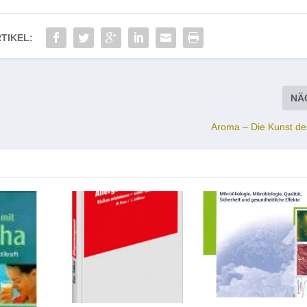
TIKEL:
NÄ
Aroma – Die Kunst d