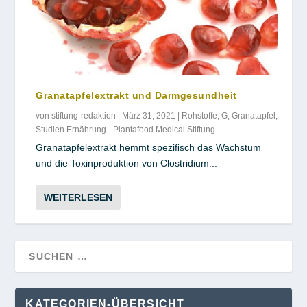
Granatapfelextrakt und Darmgesundheit
von
stiftung-redaktion
|
März 31, 2021
|
Rohstoffe
,
G
,
Granatapfel
,
Studien Ernährung - Plantafood Medical Stiftung
Granatapfelextrakt hemmt speziﬁsch das Wachstum
und die Toxinproduktion von Clostridium...
WEITERLESEN
KATEGORIEN-ÜBERSICHT