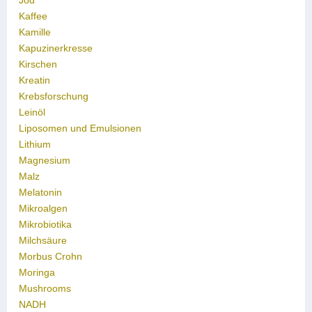
Jod
Kaffee
Kamille
Kapuzinerkresse
Kirschen
Kreatin
Krebsforschung
Leinöl
Liposomen und Emulsionen
Lithium
Magnesium
Malz
Melatonin
Mikroalgen
Mikrobiotika
Milchsäure
Morbus Crohn
Moringa
Mushrooms
NADH