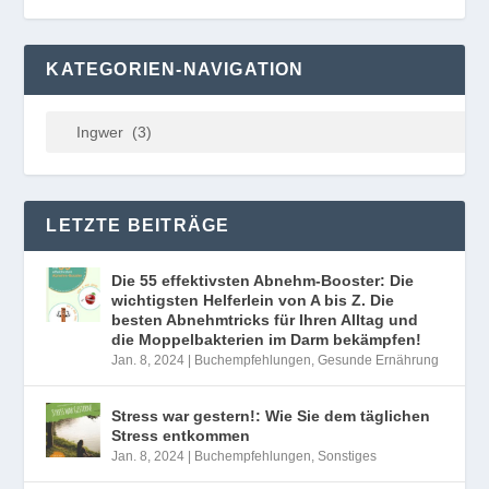
KATEGORIEN-NAVIGATION
LETZTE BEITRÄGE
Die 55 effektivsten Abnehm-Booster: Die
wichtigsten Helferlein von A bis Z. Die
besten Abnehmtricks für Ihren Alltag und
die Moppelbakterien im Darm bekämpfen!
Jan. 8, 2024
|
Buchempfehlungen
,
Gesunde Ernährung
Stress war gestern!: Wie Sie dem täglichen
Stress entkommen
Jan. 8, 2024
|
Buchempfehlungen
,
Sonstiges