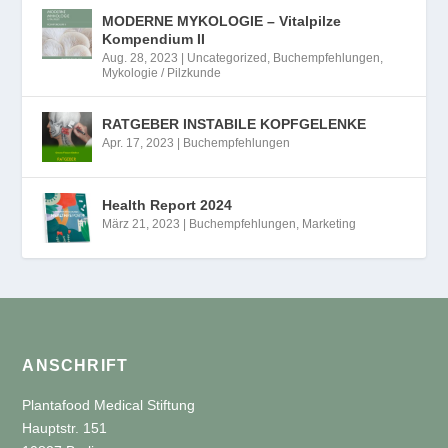
MODERNE MYKOLOGIE – Vitalpilze
Kompendium II
Aug. 28, 2023
|
Uncategorized
,
Buchempfehlungen
,
Mykologie / Pilzkunde
RATGEBER INSTABILE KOPFGELENKE
Apr. 17, 2023
|
Buchempfehlungen
Health Report 2024
März 21, 2023
|
Buchempfehlungen
,
Marketing
ANSCHRIFT
Plantafood Medical Stiftung
Hauptstr. 151