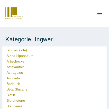
Kategorie:
Ingwer
Studien (alle)
Alpha Liponsäure
Artischocke
Astaxanthin
Astragalus
Avocado
Bärlauch
Beta Glucane
Biotin
Biotphotone
Blaubeere