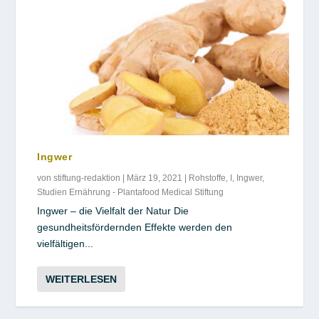
Ingwer
von
stiftung-redaktion
|
März 19, 2021
|
Rohstoffe
,
I
,
Ingwer
,
Studien Ernährung - Plantafood Medical Stiftung
Ingwer – die Vielfalt der Natur Die
gesundheitsfördernden Effekte werden den
vielfältigen...
WEITERLESEN