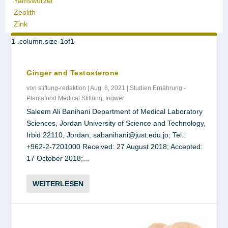
Yamswurzel
Zeolith
Zink
Ginger and Testosterone
von
stiftung-redaktion
|
Aug. 6, 2021
|
Studien Ernährung -
Plantafood Medical Stiftung
,
Ingwer
Saleem Ali Banihani Department of Medical Laboratory
Sciences, Jordan University of Science and Technology,
Irbid 22110, Jordan; sabanihani@just.edu.jo; Tel.:
+962-2-7201000 Received: 27 August 2018; Accepted:
17 October 2018;...
WEITERLESEN