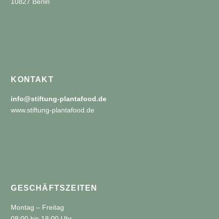
10827 Berlin
KONTAKT
info@stiftung-plantafood.de
www.stiftung-plantafood.de
GESCHÄFTSZEITEN
Montag – Freitag
08:00 bis 18:00 Uhr