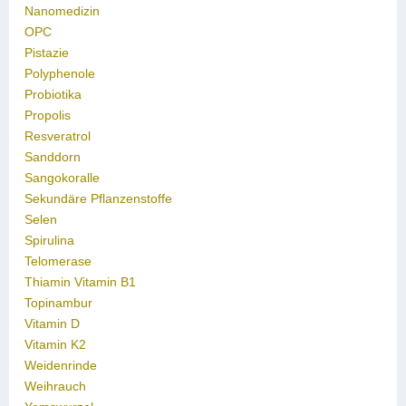
Nanomedizin
OPC
Pistazie
Polyphenole
Probiotika
Propolis
Resveratrol
Sanddorn
Sangokoralle
Sekundäre Pflanzenstoffe
Selen
Spirulina
Telomerase
Thiamin Vitamin B1
Topinambur
Vitamin D
Vitamin K2
Weidenrinde
Weihrauch