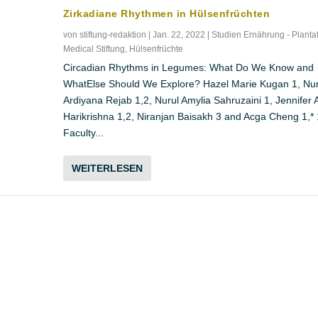
Zirkadiane Rhythmen in Hülsenfrüchten
von
stiftung-redaktion
|
Jan. 22, 2022
|
Studien Ernährung - Planta
Medical Stiftung
,
Hülsenfrüchte
Circadian Rhythms in Legumes: What Do We Know and
WhatElse Should We Explore? Hazel Marie Kugan 1, Nu
Ardiyana Rejab 1,2, Nurul Amylia Sahruzaini 1, Jennifer 
Harikrishna 1,2, Niranjan Baisakh 3 and Acga Cheng 1,* 
Faculty...
WEITERLESEN