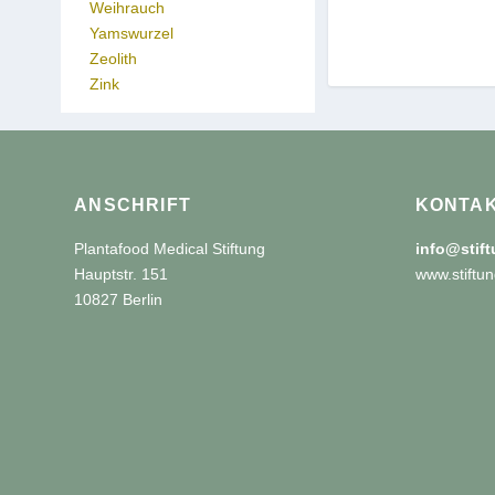
Weihrauch
Yamswurzel
Zeolith
Zink
ANSCHRIFT
KONTA
Plantafood Medical Stiftung
info@stif
Hauptstr. 151
www.stiftun
10827 Berlin