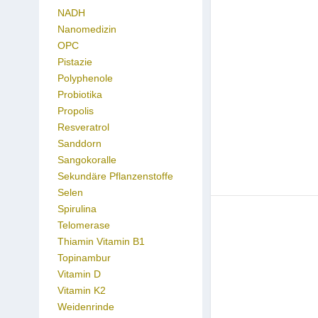
NADH
Nanomedizin
OPC
Pistazie
Polyphenole
Probiotika
Propolis
Resveratrol
Sanddorn
Sangokoralle
Sekundäre Pflanzenstoffe
Selen
Spirulina
Telomerase
Thiamin Vitamin B1
Topinambur
Vitamin D
Vitamin K2
Weidenrinde