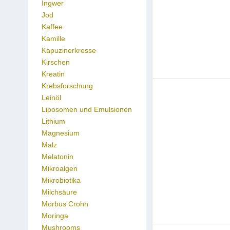
Ingwer
Jod
Kaffee
Kamille
Kapuzinerkresse
Kirschen
Kreatin
Krebsforschung
Leinöl
Liposomen und Emulsionen
Lithium
Magnesium
Malz
Melatonin
Mikroalgen
Mikrobiotika
Milchsäure
Morbus Crohn
Moringa
Mushrooms