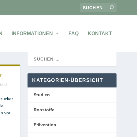
N
INFORMATIONEN
FAQ
KONTAKT
?
KATEGORIEN-ÜBERSICHT
food
Studien
tzucker
ie
Rohstoffe
en vor
Prävention