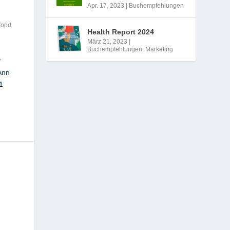
Apr. 17, 2023
|
Buchempfehlungen
food
Health Report 2024
März 21, 2023
|
Buchempfehlungen
,
Marketing
r
Ann
1