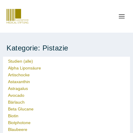
Kategorie:
Pistazie
Studien (alle)
Alpha Liponsäure
Artischocke
Astaxanthin
Astragalus
Avocado
Bärlauch
Beta Glucane
Biotin
Biotphotone
Blaubeere