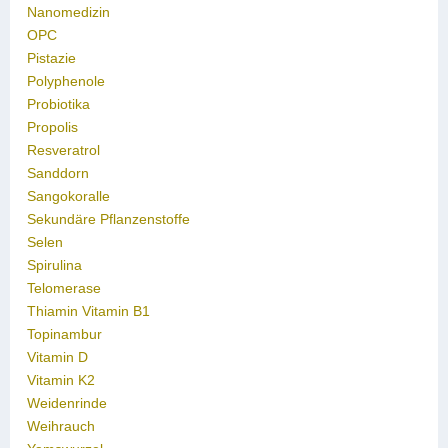
Nanomedizin
OPC
Pistazie
Polyphenole
Probiotika
Propolis
Resveratrol
Sanddorn
Sangokoralle
Sekundäre Pflanzenstoffe
Selen
Spirulina
Telomerase
Thiamin Vitamin B1
Topinambur
Vitamin D
Vitamin K2
Weidenrinde
Weihrauch