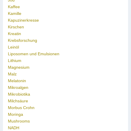
Jod
Kaffee
Kamille
Kapuzinerkresse
Kirschen
Kreatin
Krebsforschung
Leinöl
Liposomen und Emulsionen
Lithium
Magnesium
Malz
Melatonin
Mikroalgen
Mikrobiotika
Milchsäure
Morbus Crohn
Moringa
Mushrooms
NADH