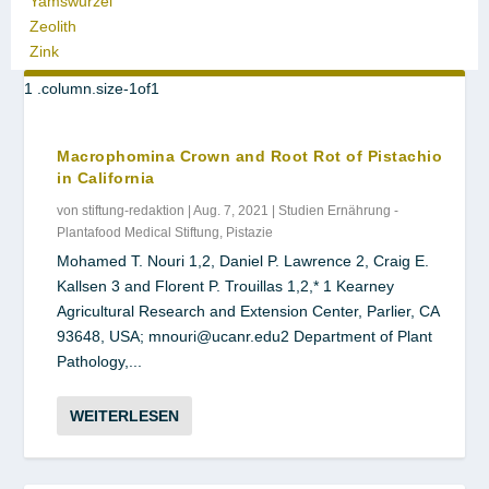
Yamswurzel
Zeolith
Zink
Macrophomina Crown and Root Rot of Pistachio
in California
von
stiftung-redaktion
|
Aug. 7, 2021
|
Studien Ernährung -
Plantafood Medical Stiftung
,
Pistazie
Mohamed T. Nouri 1,2, Daniel P. Lawrence 2, Craig E.
Kallsen 3 and Florent P. Trouillas 1,2,* 1 Kearney
Agricultural Research and Extension Center, Parlier, CA
93648, USA; mnouri@ucanr.edu2 Department of Plant
Pathology,...
WEITERLESEN