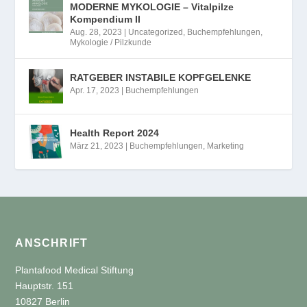
MODERNE MYKOLOGIE – Vitalpilze
Kompendium II
Aug. 28, 2023
|
Uncategorized
,
Buchempfehlungen
,
Mykologie / Pilzkunde
RATGEBER INSTABILE KOPFGELENKE
Apr. 17, 2023
|
Buchempfehlungen
Health Report 2024
März 21, 2023
|
Buchempfehlungen
,
Marketing
ANSCHRIFT
Plantafood Medical Stiftung
Hauptstr. 151
10827 Berlin