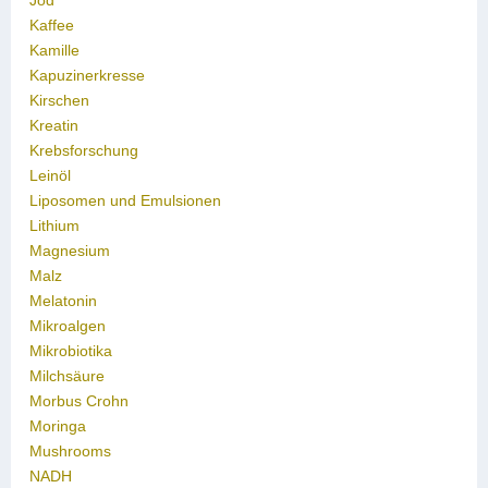
Jod
Kaffee
Kamille
Kapuzinerkresse
Kirschen
Kreatin
Krebsforschung
Leinöl
Liposomen und Emulsionen
Lithium
Magnesium
Malz
Melatonin
Mikroalgen
Mikrobiotika
Milchsäure
Morbus Crohn
Moringa
Mushrooms
NADH