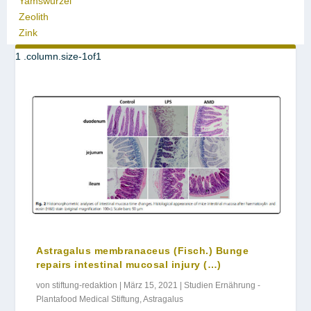
Yamswurzel
Zeolith
Zink
Astragalus membranaceus (Fisch.) Bunge
repairs intestinal mucosal injury (…)
von
stiftung-redaktion
|
März 15, 2021
|
Studien Ernährung -
Plantafood Medical Stiftung
,
Astragalus