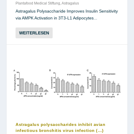
Plantafood Medical Stiftung
,
Astragalus
Astragalus Polysaccharide Improves Insulin Sensitivity
via AMPK Activation in 3T3-L1 Adipocytes...
WEITERLESEN
Astragalus polysaccharides inhibit avian
infectious bronchitis virus infection (…)