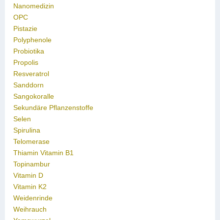
Nanomedizin
OPC
Pistazie
Polyphenole
Probiotika
Propolis
Resveratrol
Sanddorn
Sangokoralle
Sekundäre Pflanzenstoffe
Selen
Spirulina
Telomerase
Thiamin Vitamin B1
Topinambur
Vitamin D
Vitamin K2
Weidenrinde
Weihrauch