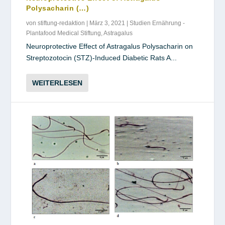
Polysacharin (…)
von
stiftung-redaktion
|
März 3, 2021
|
Studien Ernährung -
Plantafood Medical Stiftung
,
Astragalus
Neuroprotective Effect of Astragalus Polysacharin on
Streptozotocin (STZ)-Induced Diabetic Rats A...
WEITERLESEN