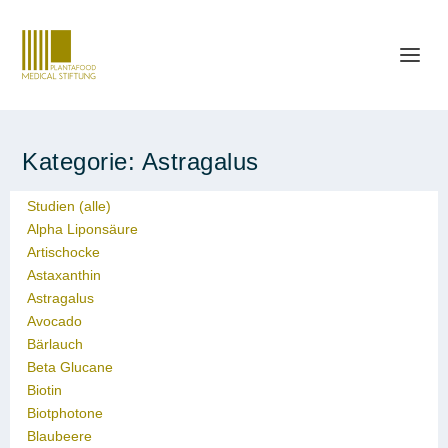
Kategorie:
Astragalus
Studien (alle)
Alpha Liponsäure
Artischocke
Astaxanthin
Astragalus
Avocado
Bärlauch
Beta Glucane
Biotin
Biotphotone
Blaubeere