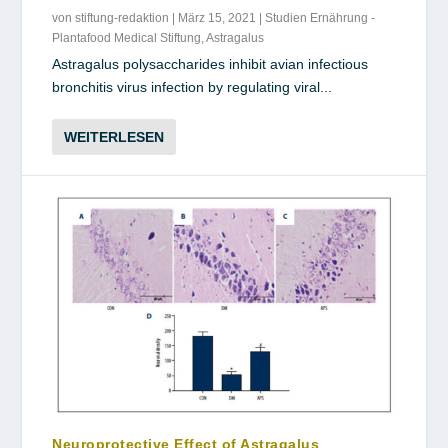
von
stiftung-redaktion
|
März 15, 2021
|
Studien Ernährung -
Plantafood Medical Stiftung
,
Astragalus
Astragalus polysaccharides inhibit avian infectious
bronchitis virus infection by regulating viral...
WEITERLESEN
Neuroprotective Effect of Astragalus