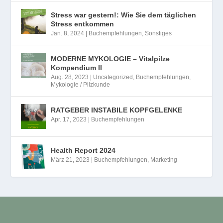
Stress war gestern!: Wie Sie dem täglichen
Stress entkommen
Jan. 8, 2024
|
Buchempfehlungen
,
Sonstiges
MODERNE MYKOLOGIE – Vitalpilze
Kompendium II
Aug. 28, 2023
|
Uncategorized
,
Buchempfehlungen
,
Mykologie / Pilzkunde
RATGEBER INSTABILE KOPFGELENKE
Apr. 17, 2023
|
Buchempfehlungen
Health Report 2024
März 21, 2023
|
Buchempfehlungen
,
Marketing