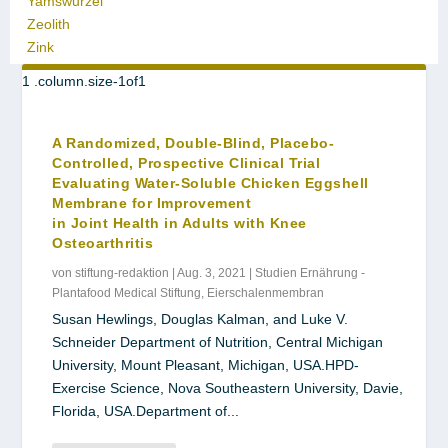
Yamswurzel
Zeolith
Zink
A Randomized, Double-Blind, Placebo-
Controlled, Prospective Clinical Trial
Evaluating Water-Soluble Chicken Eggshell
Membrane for Improvement
in Joint Health in Adults with Knee
Osteoarthritis
von
stiftung-redaktion
|
Aug. 3, 2021
|
Studien Ernährung -
Plantafood Medical Stiftung
,
Eierschalenmembran
Susan Hewlings, Douglas Kalman, and Luke V.
Schneider Department of Nutrition, Central Michigan
University, Mount Pleasant, Michigan, USA.HPD-
Exercise Science, Nova Southeastern University, Davie,
Florida, USA.Department of...