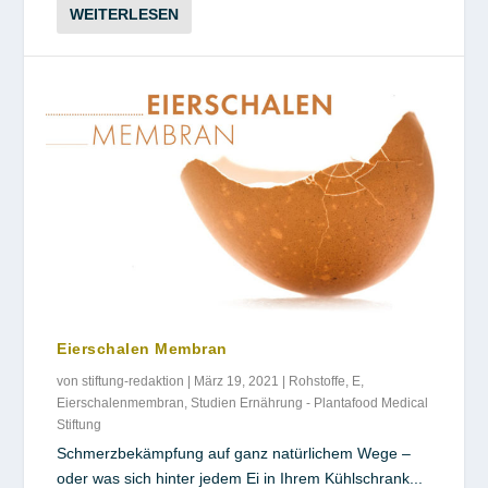
WEITERLESEN
Eierschalen Membran
von
stiftung-redaktion
|
März 19, 2021
|
Rohstoffe
,
E
,
Eierschalenmembran
,
Studien Ernährung - Plantafood Medical
Stiftung
Schmerzbekämpfung auf ganz natürlichem Wege –
oder was sich hinter jedem Ei in Ihrem Kühlschrank...