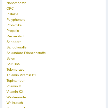
Nanomedizin
OPC
Pistazie
Polyphenole
Probiotika
Propolis
Resveratrol
Sanddorn
Sangokoralle
Sekundäre Pflanzenstoffe
Selen
Spirulina
Telomerase
Thiamin Vitamin B1
Topinambur
Vitamin D
Vitamin K2
Weidenrinde
Weihrauch