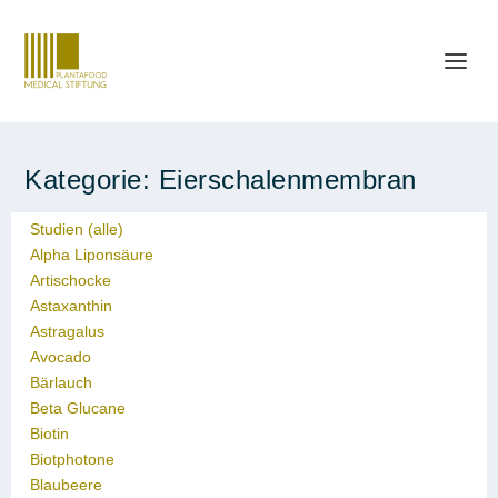
Kategorie:
Eierschalenmembran
Studien (alle)
Alpha Liponsäure
Artischocke
Astaxanthin
Astragalus
Avocado
Bärlauch
Beta Glucane
Biotin
Biotphotone
Blaubeere