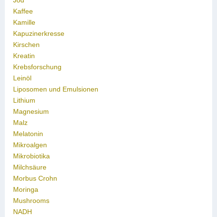
Jod
Kaffee
Kamille
Kapuzinerkresse
Kirschen
Kreatin
Krebsforschung
Leinöl
Liposomen und Emulsionen
Lithium
Magnesium
Malz
Melatonin
Mikroalgen
Mikrobiotika
Milchsäure
Morbus Crohn
Moringa
Mushrooms
NADH