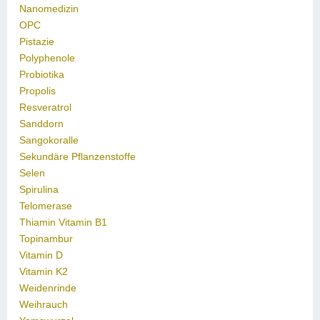
Nanomedizin
OPC
Pistazie
Polyphenole
Probiotika
Propolis
Resveratrol
Sanddorn
Sangokoralle
Sekundäre Pflanzenstoffe
Selen
Spirulina
Telomerase
Thiamin Vitamin B1
Topinambur
Vitamin D
Vitamin K2
Weidenrinde
Weihrauch