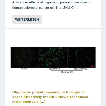
Anticancer effects of oligomeric proanthocyanidins on
human colorectal cancer cell line, SNU-C4...
WEITERLESEN
Oligomeric proanthocyanidins from grape
seeds Effectively inhibit ultraviolet-induced
melanogenesis (…)