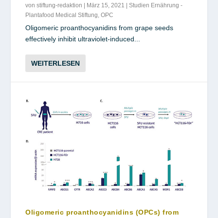
von
stiftung-redaktion
|
März 15, 2021
|
Studien Ernährung -
Plantafood Medical Stiftung
,
OPC
Oligomeric proanthocyanidins from grape seeds
effectively inhibit ultraviolet-induced...
WEITERLESEN
Oligomeric proanthocyanidins (OPCs) from