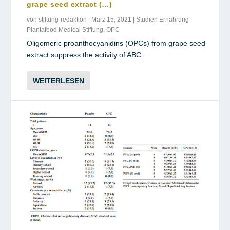
grape seed extract (…)
von
stiftung-redaktion
|
März 15, 2021
|
Studien Ernährung -
Plantafood Medical Stiftung
,
OPC
Oligomeric proanthocyanidins (OPCs) from grape seed
extract suppress the activity of ABC...
WEITERLESEN