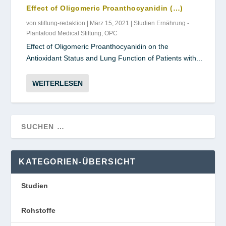
Effect of Oligomeric Proanthocyanidin (…)
von
stiftung-redaktion
|
März 15, 2021
|
Studien Ernährung -
Plantafood Medical Stiftung
,
OPC
Effect of Oligomeric Proanthocyanidin on the
Antioxidant Status and Lung Function of Patients with...
WEITERLESEN
KATEGORIEN-ÜBERSICHT
Studien
Rohstoffe