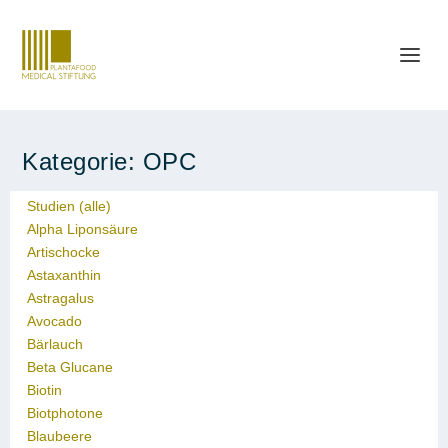
Kategorie:
OPC
Studien (alle)
Alpha Liponsäure
Artischocke
Astaxanthin
Astragalus
Avocado
Bärlauch
Beta Glucane
Biotin
Biotphotone
Blaubeere